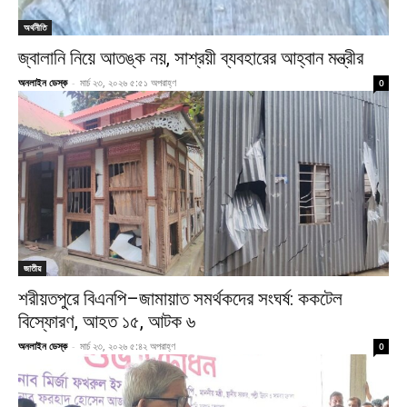
অর্থনীতি
জ্বালানি নিয়ে আতঙ্ক নয়, সাশ্রয়ী ব্যবহারের আহ্বান মন্ত্রীর
অনলাইন ডেস্ক
-
মার্চ ২৩, ২০২৬ ৫:৫১ অপরাহ্ণ
0
জাতীয়
শরীয়তপুরে বিএনপি–জামায়াত সমর্থকদের সংঘর্ষ: ককটেল
বিস্ফোরণ, আহত ১৫, আটক ৬
অনলাইন ডেস্ক
-
মার্চ ২৩, ২০২৬ ৫:৪২ অপরাহ্ণ
0