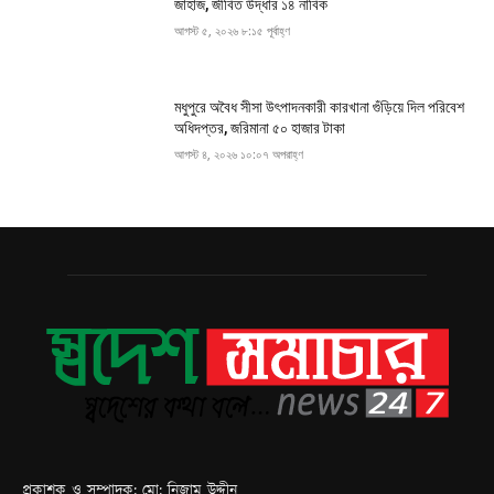
জাহাজ, জীবিত উদ্ধার ১৪ নাবিক
আগস্ট ৫, ২০২৬ ৮:১৫ পূর্বাহ্ণ
মধুপুরে অবৈধ সীসা উৎপাদনকারী কারখানা গুঁড়িয়ে দিল পরিবেশ
অধিদপ্তর, জরিমানা ৫০ হাজার টাকা
আগস্ট ৪, ২০২৬ ১০:০৭ অপরাহ্ণ
প্রকাশক ও সম্পাদক: মো: নিজাম উদ্দীন