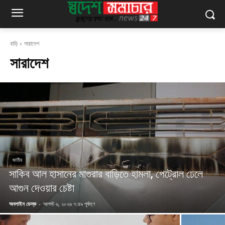
বাড়ি
সারাদেশ
সারাদেশ
জাতীয়
সাকিব আল হাসানের মাগুরার বাড়িতে হামলা, পেট্রোল ঢেলে
আগুন দেওয়ার চেষ্টা
অনলাইন ডেস্ক
-
আগস্ট ৬, ২০২৬ ৭:৪৯ পূর্বাহ্ণ