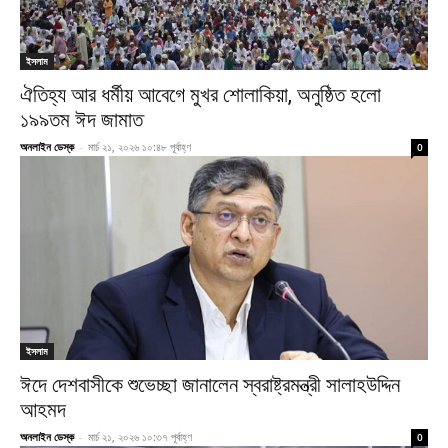
ইসলাম
ঐতিহ্য আর ধর্মীয় আবেগে মুখর শোলাকিয়া, অনুষ্ঠিত হলো
১৯৯তম ঈদ জামাত
অনলাইন ডেস্ক
-
মার্চ ২১, ২০২৬ ১০:৪৮ পূর্বাহ্ণ
0
ইসলাম
ঈদে দেশবাসীকে শুভেচ্ছা জানালেন স্বরাষ্ট্রমন্ত্রী সালাহউদ্দিন
আহমদ
অনলাইন ডেস্ক
-
মার্চ ২১, ২০২৬ ১০:৩৭ পূর্বাহ্ণ
0