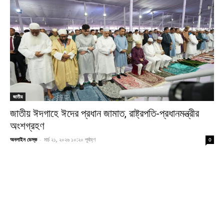
জাতীয়
জাতীয় ঈদগাহে ঈদের প্রধান জামাত, রাষ্ট্রপতি-প্রধানমন্ত্রীর
অংশগ্রহণ
অনলাইন ডেস্ক
-
মার্চ ২১, ২০২৬ ১০:২০ পূর্বাহ্ণ
0