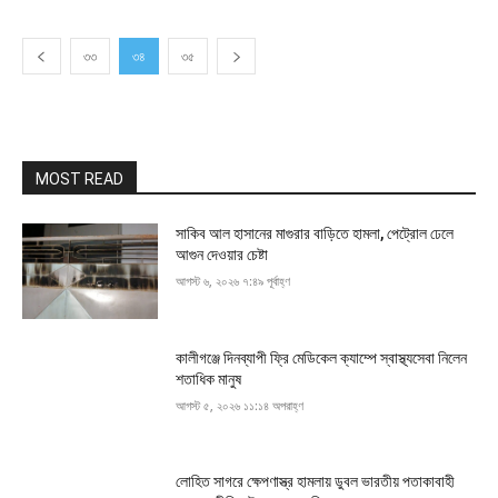
৩৩
৩৪
৩৫
MOST READ
সাকিব আল হাসানের মাগুরার বাড়িতে হামলা, পেট্রোল ঢেলে
আগুন দেওয়ার চেষ্টা
আগস্ট ৬, ২০২৬ ৭:৪৯ পূর্বাহ্ণ
কালীগঞ্জে দিনব্যাপী ফ্রি মেডিকেল ক্যাম্পে স্বাস্থ্যসেবা নিলেন
শতাধিক মানুষ
আগস্ট ৫, ২০২৬ ১১:১৪ অপরাহ্ণ
লোহিত সাগরে ক্ষেপণাস্ত্র হামলায় ডুবল ভারতীয় পতাকাবাহী