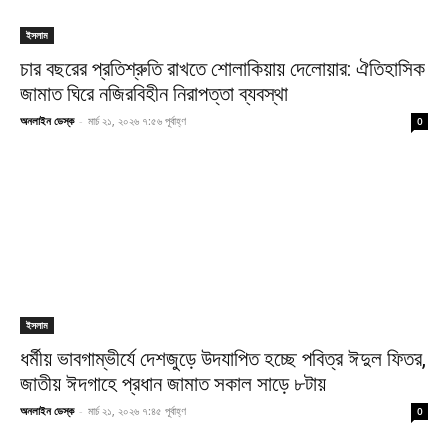
ইসলাম
চার বছরের প্রতিশ্রুতি রাখতে শোলাকিয়ায় দেলোয়ার: ঐতিহাসিক
জামাত ঘিরে নজিরবিহীন নিরাপত্তা ব্যবস্থা
অনলাইন ডেস্ক
-
মার্চ ২১, ২০২৬ ৭:৫৬ পূর্বাহ্ণ
0
ইসলাম
ধর্মীয় ভাবগাম্ভীর্যে দেশজুড়ে উদযাপিত হচ্ছে পবিত্র ঈদুল ফিতর,
জাতীয় ঈদগাহে প্রধান জামাত সকাল সাড়ে ৮টায়
অনলাইন ডেস্ক
-
মার্চ ২১, ২০২৬ ৭:৪৫ পূর্বাহ্ণ
0