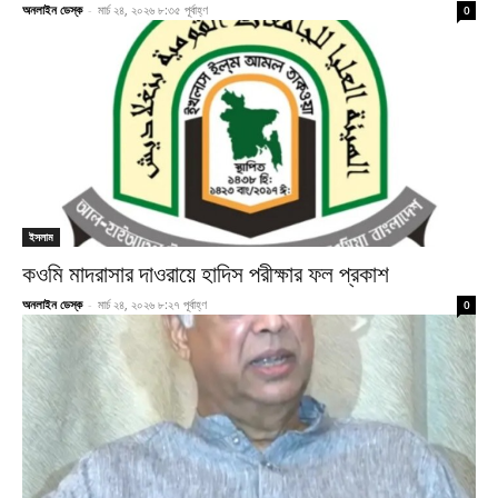
অনলাইন ডেস্ক
-
মার্চ ২৪, ২০২৬ ৮:৩৫ পূর্বাহ্ণ
0
ইসলাম
কওমি মাদরাসার দাওরায়ে হাদিস পরীক্ষার ফল প্রকাশ
অনলাইন ডেস্ক
-
মার্চ ২৪, ২০২৬ ৮:২৭ পূর্বাহ্ণ
0