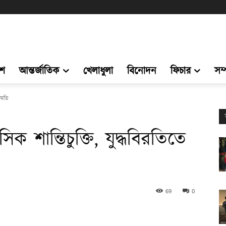
েশ
আন্তর্জাতিক
খেলাধুলা
বিনোদন
ফিচার
সম
ম্মতি
সিক শান্তিচুক্তি, যুদ্ধবিরতিতে
69
0