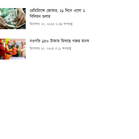
রেমিট্যান্সে জোয়ার, ২১ দিনে এলো ২
বিলিয়ন ডলার
ডিসেম্বর ২২, ২০২৪ ৮:৪৯ অপরাহ্ণ
নওগাঁয় ১৫০ টাকায় মিলছে গরুর মাংস
ডিসেম্বর ১৫, ২০২৪ ৫:১১ অপরাহ্ণ