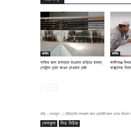
জাতীয়
জাতীয়
সাকিব আল হাসানের মাগুরার বাড়িতে হামলা,
কালীগঞ্জে দিনব্
পেট্রোল ঢেলে আগুন দেওয়ার চেষ্টা
স্বাস্থ্যসেবা ন