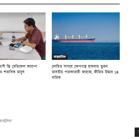
আন্তর্জাতিক
যাপী ফ্রি মেডিকেল ক্যাম্পে
লোহিত সাগরে ক্ষেপণাস্ত্র হামলায় ডুবল
িলেন শতাধিক মানুষ
ভারতীয় পতাকাবাহী জাহাজ, জীবিত উদ্ধার ১৪
নাবিক