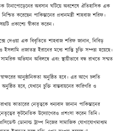
ূটনৈতিক টানাপোড়েনের অবসান ঘটিয়ে অবশেষে ঐতিহাসিক এক
য়টি নিশ্চিত করেছেন পাকিস্তানের প্রধানমন্ত্রী শাহবাজ শরিফ।
বিষয়টি প্রকাশ্যে স্বীকার করেন।
্সে দেওয়া এক বিবৃতিতে শাহবাজ শরিফ জানান, নিবিড়
লামি প্রজাতন্ত্র ইরানের মধ্যে শান্তি চুক্তি সম্পন্ন হয়েছে।
সামরিক অভিযান অবিলম্বে এবং স্থায়ীভাবে বন্ধ রাখতে সম্মত
 স্বাক্ষরের আনুষ্ঠানিকতা অনুষ্ঠিত হবে। এর আগে চলতি
অনুষ্ঠিত হবে, যেখানে চুক্তি বাস্তবায়নের কারিগরি ও
কা রাখায় কাতারের নেতৃত্বকে ধন্যবাদ জানান পাকিস্তানের
র নেতৃত্বের কূটনৈতিক উদ্যোগেরও প্রশংসা করেন তিনি।
েসিডেন্ট ডোনাল্ড ট্রাম্প নিজের সামাজিক যোগাযোগমাধ্যম