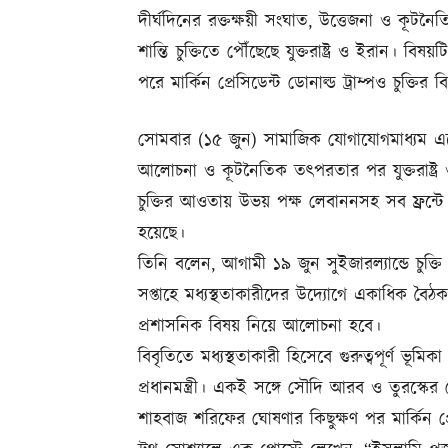
দীর্ঘদিনের রক্তক্ষয়ী সংঘাত, উত্তেজনা ও ক
শান্তি চুক্তিতে পৌঁছেছে যুক্তরাষ্ট্র ও ইরান। বিষ
পরে মার্কিন প্রেসিডেন্ট ডোনাল্ড ট্রাম্পও চুক্তির 
সোমবার (১৫ জুন) সামাজিক যোগাযোগমাধ্যম এক
আলোচনা ও কূটনৈতিক তৎপরতার পর যুক্তরাষ্ট্র ও ইস
চুক্তির আওতায় উভয় পক্ষ লেবাননসহ সব ফ্রন্টে 
হয়েছে।
তিনি বলেন, আগামী ১৯ জুন সুইজারল্যান্ডে চুক্তি
সপ্তাহে মধ্যস্থতাকারীদের উদ্যোগে একাধিক বৈঠক 
প্রশাসনিক বিষয় নিয়ে আলোচনা হবে।
বিবৃতিতে মধ্যস্থতাকারী হিসেবে গুরুত্বপূর্ণ ভূমি
প্রধানমন্ত্রী। একই সঙ্গে সৌদি আরব ও তুরস্কে
শাহবাজ শরিফের ঘোষণার কিছুক্ষণ পর মার্কিন প্র