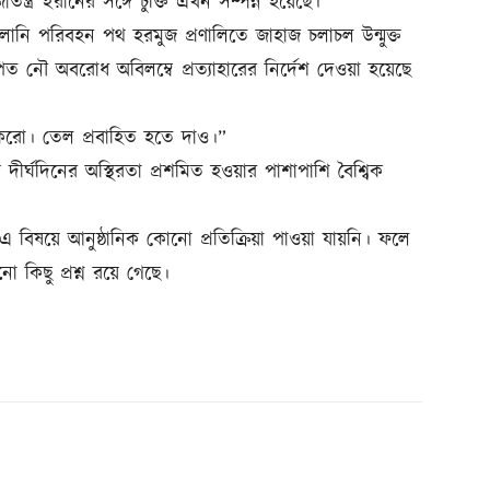
ন্ত্র ইরানের সঙ্গে চুক্তি এখন সম্পন্ন হয়েছে।”
 জ্বালানি পরিবহন পথ হরমুজ প্রণালিতে জাহাজ চলাচল উন্মুক্ত
পিত নৌ অবরোধ অবিলম্বে প্রত্যাহারের নির্দেশ দেওয়া হয়েছে
লু করো। তেল প্রবাহিত হতে দাও।”
্যে দীর্ঘদিনের অস্থিরতা প্রশমিত হওয়ার পাশাপাশি বৈশ্বিক
 এ বিষয়ে আনুষ্ঠানিক কোনো প্রতিক্রিয়া পাওয়া যায়নি। ফলে
খনো কিছু প্রশ্ন রয়ে গেছে।