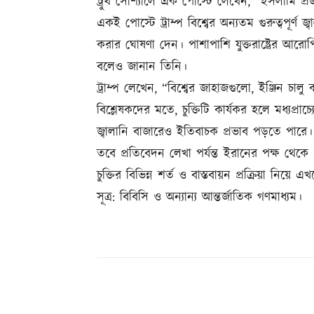
ট্রুথ সোশ্যালে এক পোস্টে লেখেন, “ইসলামি প্রজাত
একই পোস্টে ট্রাম্প বিশ্বের অন্যতম গুরুত্বপূর্ণ
করার ঘোষণা দেন। পাশাপাশি যুক্তরাষ্ট্রের আরো
বলেও জানান তিনি।
ট্রাম্প লেখেন, “বিশ্বের জাহাজগুলো, ইঞ্জিন চা
বিশ্লেষকদের মতে, চুক্তিটি কার্যকর হলে মধ্যপ্রাচ
জ্বালানি বাজারেও ইতিবাচক প্রভাব পড়তে পারে।
তবে প্রতিবেদন লেখা পর্যন্ত ইরানের পক্ষ থেকে
চুক্তির বিভিন্ন শর্ত ও বাস্তবায়ন প্রক্রিয়া নিয়ে এ
সূত্র: বিবিসি ও অন্যান্য আন্তর্জাতিক গণমাধ্যম।
Share