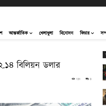
েশ
আন্তর্জাতিক
খেলাধুলা
বিনোদন
ফিচার
সম
৩২.১৪ বিলিয়ন ডলার
131
0