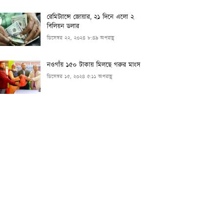
রেমিট্যান্সে জোয়ার, ২১ দিনে এলো ২
বিলিয়ন ডলার
ডিসেম্বর ২২, ২০২৪ ৮:৪৯ অপরাহ্ণ
নওগাঁয় ১৫০ টাকায় মিলছে গরুর মাংস
ডিসেম্বর ১৫, ২০২৪ ৫:১১ অপরাহ্ণ