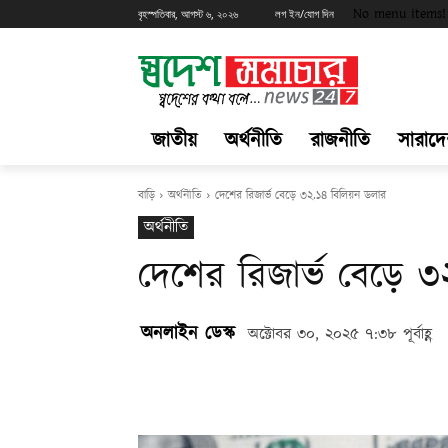
No menu items!
বৃহস্পতিবার, আগস্ট ৬, ২০২৬
লগ ইন/যোগ দিন
জাতীয়
অর্থনীতি
রাজনীতি
সারাদ
বাড়ি
অর্থনীতি
দেশের রিজার্ভ বেড়ে ৩২.১৪ বিলিয়ন ডলার
অর্থনীতি
দেশের রিজার্ভ বেড়ে 
অনলাইন ডেস্ক
অক্টোবর ৩০, ২০২৫ ৭:৩৮ পূর্বাহ্ণ
Share