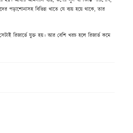
তৈরি হয়। আবার আমদানি ব্যয়, ঋণের সুদ বা কিস্তি পরিশোধ,
্থীদের পড়াশোনাসহ বিভিন্ন খাতে যে ব্যয় হয়ে থাকে, তার
টাই রিজার্ভে যুক্ত হয়। আর বেশি খরচ হলে রিজার্ভ কমে