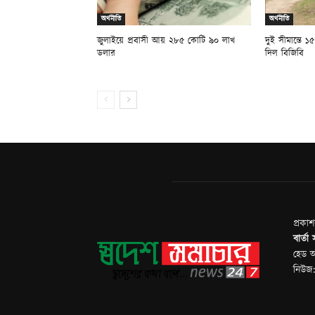
অর্থনীতি
অর্থনীতি
জুলাইয়ে প্রবাসী আয় ২৮৫ কোটি ৯০ লাখ
দুই সীমান্তে ১
ডলার
দিল বিজিবি
প্রকা
বার্তা
হেড অ
নিউজ