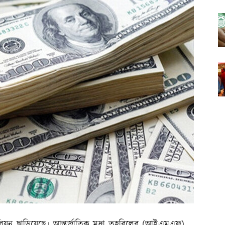
িলিয়ন ছাড়িয়েছে। আন্তর্জাতিক মুদ্রা তহবিলের (আইএমএফ)