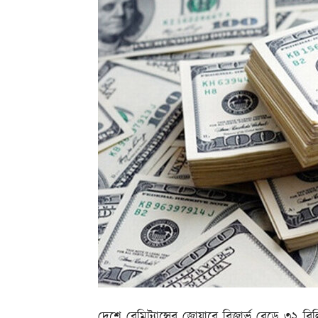
দেশে রেমিট্যান্সের জোয়ারে রিজার্ভ বেড়ে ৩২ ব