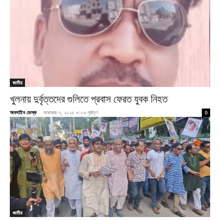
জাতীয়
খুলনায় দুর্বৃত্তদের গুলিতে প্রবাস ফেরত যুবক নিহত
অনলাইন ডেস্ক
-
নভেম্বর ৭, ২০২৫ ৮:০৯ পূর্বাহ্ণ
0
জাতীয়