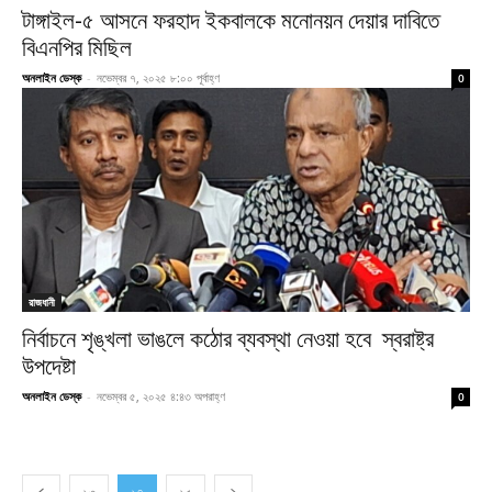
টাঙ্গাইল-৫ আসনে ফরহাদ ইকবালকে মনোনয়ন দেয়ার দাবিতে
বিএনপির মিছিল
অনলাইন ডেস্ক
-
নভেম্বর ৭, ২০২৫ ৮:০০ পূর্বাহ্ণ
0
রাজধানী
নির্বাচনে শৃঙ্খলা ভাঙলে কঠোর ব্যবস্থা নেওয়া হবে স্বরাষ্ট্র
উপদেষ্টা
অনলাইন ডেস্ক
-
নভেম্বর ৫, ২০২৫ ৪:৪৩ অপরাহ্ণ
0