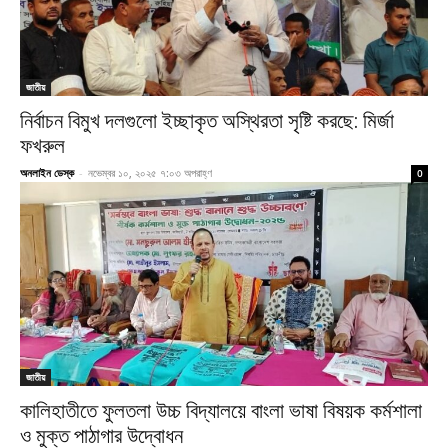
জাতীয়
নির্বাচন বিমুখ দলগুলো ইচ্ছাকৃত অস্থিরতা সৃষ্টি করছে: মির্জা
ফখরুল
অনলাইন ডেস্ক
-
নভেম্বর ১০, ২০২৫ ৭:০৩ অপরাহ্ণ
0
জাতীয়
কালিহাতীতে ফুলতলা উচ্চ বিদ্যালয়ে বাংলা ভাষা বিষয়ক কর্মশালা
ও মুক্ত পাঠাগার উদ্বোধন