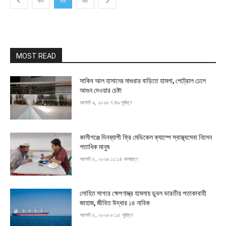
৬৩
৬৪
৬৫
MOST READ
সাকিব আল হাসানের মাগুরার বাড়িতে হামলা, পেট্রোল ঢেলে
আগুন দেওয়ার চেষ্টা
আগস্ট ৬, ২০২৬ ৭:৪৯ পূর্বাহ্ণ
কালীগঞ্জে দিনব্যাপী ফ্রি মেডিকেল ক্যাম্পে স্বাস্থ্যসেবা নিলেন
শতাধিক মানুষ
আগস্ট ৫, ২০২৬ ১১:১৪ অপরাহ্ণ
লোহিত সাগরে ক্ষেপণাস্ত্র হামলায় ডুবল ভারতীয় পতাকাবাহী
জাহাজ, জীবিত উদ্ধার ১৪ নাবিক
আগস্ট ৫, ২০২৬ ৮:১৫ পূর্বাহ্ণ