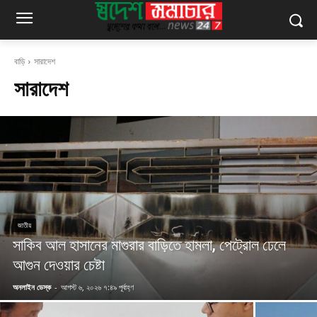
বাড়ি
সারাদেশ
সারাদেশ
জাতীয়
সাকিব আল হাসানের মাগুরার বাড়িতে হামলা, পেট্রোল ঢেলে
আগুন দেওয়ার চেষ্টা
অনলাইন ডেস্ক
-
আগস্ট ৬, ২০২৬ ৭:৪৯ পূর্বাহ্ণ