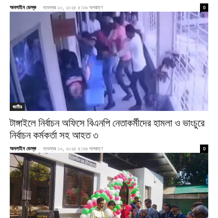
অনলাইন ডেস্ক
-
নভেম্বর ১০, ২০২৫ ৫:৩৯ অপরাহ্ণ
0
জাতীয়
টাঙ্গাইলে নির্বাচন অফিসে বিএনপি নেতাকর্মীদের হামলা ও ভাংচুরে
নির্বাচন কর্মকর্তা সহ আহত ৩
অনলাইন ডেস্ক
-
নভেম্বর ১০, ২০২৫ ৫:৩৬ অপরাহ্ণ
0