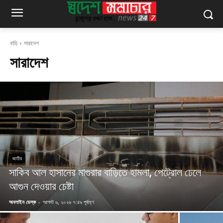
বাড়ি
সারাদেশ
সারাদেশ
জাতীয়
সাকিব আল হাসানের মাগুরার বাড়িতে হামলা, পেট্রোল ঢেলে
আগুন দেওয়ার চেষ্টা
অনলাইন ডেস্ক
-
আগস্ট ৬, ২০২৬ ৭:৪৯ পূর্বাহ্ণ