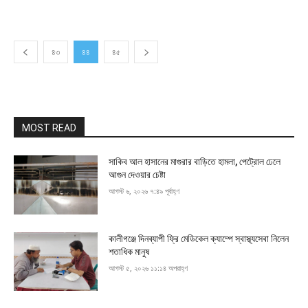
৪৩
৪৪
৪৫
MOST READ
সাকিব আল হাসানের মাগুরার বাড়িতে হামলা, পেট্রোল ঢেলে
আগুন দেওয়ার চেষ্টা
আগস্ট ৬, ২০২৬ ৭:৪৯ পূর্বাহ্ণ
কালীগঞ্জে দিনব্যাপী ফ্রি মেডিকেল ক্যাম্পে স্বাস্থ্যসেবা নিলেন
শতাধিক মানুষ
আগস্ট ৫, ২০২৬ ১১:১৪ অপরাহ্ণ