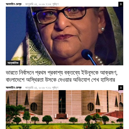
অনলাইন ডেস্ক
-
জানুয়ারি ২৪, ২০২৬ ৭:৩৫ পূর্বাহ্ণ
0
আন্তর্জাতিক
ভারতে নির্বাসনে প্রথম প্রকাশ্য বক্তব্যে ইউনূসকে আক্রমণ,
বাংলাদেশে অস্থিরতা উসকে দেওয়ার অভিযোগ শেখ হাসিনার
অনলাইন ডেস্ক
-
জানুয়ারি ২৪, ২০২৬ ৭:৩১ পূর্বাহ্ণ
0