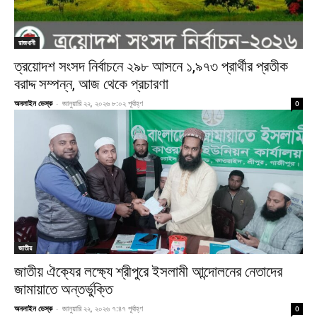
রাজধানী
ত্রয়োদশ সংসদ নির্বাচনে ২৯৮ আসনে ১,৯৭৩ প্রার্থীর প্রতীক
বরাদ্দ সম্পন্ন, আজ থেকে প্রচারণা
অনলাইন ডেস্ক
-
জানুয়ারি ২২, ২০২৬ ৮:০২ পূর্বাহ্ণ
0
জাতীয়
জাতীয় ঐক্যের লক্ষ্যে শ্রীপুরে ইসলামী আন্দোলনের নেতাদের
জামায়াতে অন্তর্ভুক্তি
অনলাইন ডেস্ক
-
জানুয়ারি ২২, ২০২৬ ৭:৪৭ পূর্বাহ্ণ
0