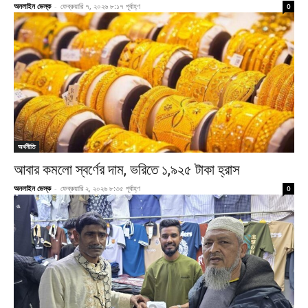
অনলাইন ডেস্ক
-
ফেব্রুয়ারি ৭, ২০২৬ ৮:১৭ পূর্বাহ্ণ
0
অর্থনীতি
আবার কমলো স্বর্ণের দাম, ভরিতে ১,৯২৫ টাকা হ্রাস
অনলাইন ডেস্ক
-
ফেব্রুয়ারি ২, ২০২৬ ৮:৩৫ পূর্বাহ্ণ
0