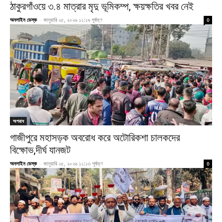
ঠাকুরগাঁওয়ে ৩.৪ মাত্রার মৃদু ভূমিকম্প, ক্ষয়ক্ষতির খবর নেই
অনলাইন ডেস্ক
-
জানুয়ারি ২৫, ২০২৬ ১১:১৯ পূর্বাহ্ণ
0
অপরাধ
গাজীপুরে মহাসড়ক অবরোধ করে অটোরিকশা চালকদের
বিক্ষোভ,দীর্ঘ যানজট
অনলাইন ডেস্ক
-
জানুয়ারি ২৫, ২০২৬ ১১:১৩ পূর্বাহ্ণ
0