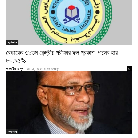
ক্যাম্পাস
বেফাকের ৩৯তম কেন্দ্রীয় পরীক্ষার ফল প্রকাশ, পাসের হার
৮০.৯৫%
অনলাইন ডেস্ক
-
মার্চ ১৯, ২০২৬ ৩:৫৪ অপরাহ্ণ
0
ক্যাম্পাস