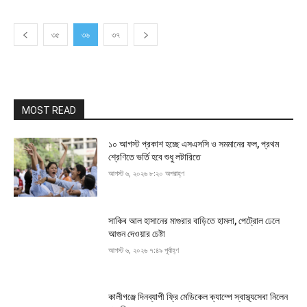
৩৫
৩৬
৩৭
MOST READ
১০ আগস্ট প্রকাশ হচ্ছে এসএসসি ও সমমানের ফল, প্রথম
শ্রেণিতে ভর্তি হবে শুধু লটারিতে
আগস্ট ৬, ২০২৬ ৮:২০ অপরাহ্ণ
সাকিব আল হাসানের মাগুরার বাড়িতে হামলা, পেট্রোল ঢেলে
আগুন দেওয়ার চেষ্টা
আগস্ট ৬, ২০২৬ ৭:৪৯ পূর্বাহ্ণ
কালীগঞ্জে দিনব্যাপী ফ্রি মেডিকেল ক্যাম্পে স্বাস্থ্যসেবা নিলেন