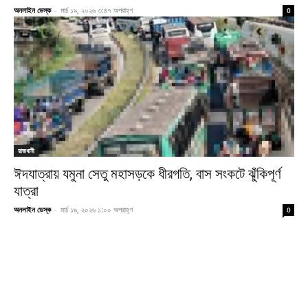
অনলাইন ডেস্ক
-
মার্চ ১৯, ২০২৬ ৩:৪৭ অপরাহ্ণ
0
রাজধানী
ঈদযাত্রায় যমুনা সেতু মহাসড়কে ধীরগতি, বাস সংকটে ঝুঁকিপূর্ণ
যাত্রা
অনলাইন ডেস্ক
-
মার্চ ১৯, ২০২৬ ১:০০ অপরাহ্ণ
0