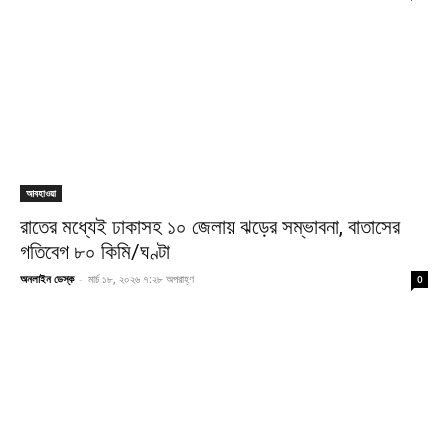
আবহাওয়া
রাতের মধ্যেই ঢাকাসহ ১০ জেলায় ঝড়ের সম্ভাবনা, বাতাসের
গতিবেগ ৮০ কিমি/ঘণ্টা
অনলাইন ডেস্ক
-
মার্চ ১৮, ২০২৬ ৭:২৮ অপরাহ্ণ
0