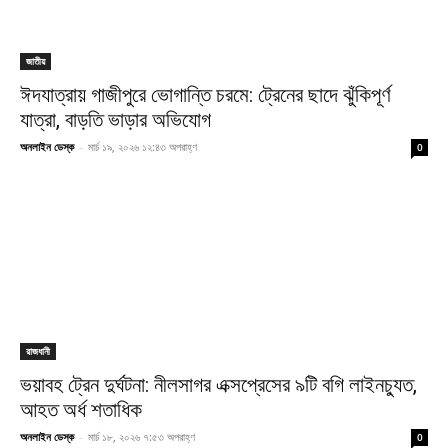
জাতীয়
ঈদযাত্রায় গাজীপুরে ভোগান্তি চরমে: ট্রেনের ছাদে ঝুঁকিপূর্ণ
যাত্রা, বাড়তি ভাড়ার অভিযোগ
অনলাইন ডেস্ক
-
মার্চ ১৯, ২০২৬ ১২:৪৩ অপরাহ্ণ
0
রাজধানী
ভয়াবহ ট্রেন দুর্ঘটনা: নীলসাগর এক্সপ্রেসের ৯টি বগি লাইনচ্যুত,
আহত অর্ধ শতাধিক
অনলাইন ডেস্ক
-
মার্চ ১৮, ২০২৬ ৭:৫৩ অপরাহ্ণ
0