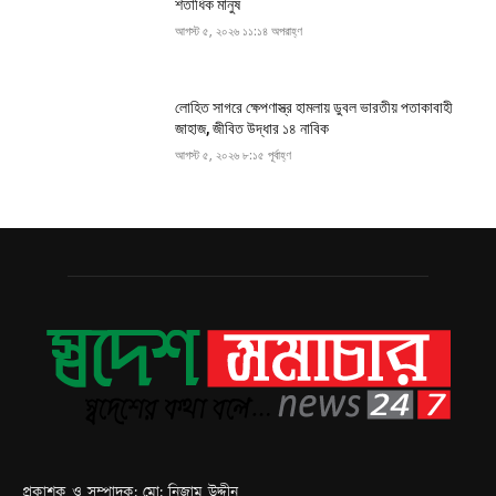
শতাধিক মানুষ
আগস্ট ৫, ২০২৬ ১১:১৪ অপরাহ্ণ
লোহিত সাগরে ক্ষেপণাস্ত্র হামলায় ডুবল ভারতীয় পতাকাবাহী
জাহাজ, জীবিত উদ্ধার ১৪ নাবিক
আগস্ট ৫, ২০২৬ ৮:১৫ পূর্বাহ্ণ
প্রকাশক ও সম্পাদক: মো: নিজাম উদ্দীন