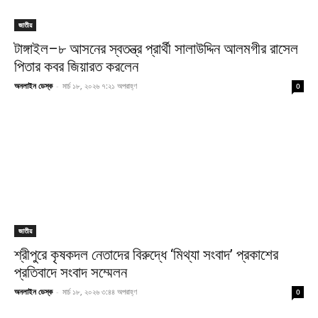
জাতীয়
টাঙ্গাইল–৮ আসনের স্বতন্ত্র প্রার্থী সালাউদ্দিন আলমগীর রাসেল
পিতার কবর জিয়ারত করলেন
অনলাইন ডেস্ক
-
মার্চ ১৮, ২০২৬ ৭:২১ অপরাহ্ণ
0
জাতীয়
শ্রীপুরে কৃষকদল নেতাদের বিরুদ্ধে ‘মিথ্যা সংবাদ’ প্রকাশের
প্রতিবাদে সংবাদ সম্মেলন
অনলাইন ডেস্ক
-
মার্চ ১৮, ২০২৬ ৩:৪৪ অপরাহ্ণ
0