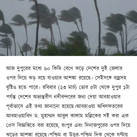
আজ দুপুরের মধ্যে ৬০ কিমি বেগে ঝড়ে দেশের দুই জেলার
ওপর দিয়ে ঝড় বয়ে যাওয়ার আশঙ্কা রয়েছে। সেইসঙ্গে বজ্রসহ
বৃষ্টিও হতে পারে। রবিবার (২৩ মার্চ) ভোর ৫টা থেকে দুপুর ১টা
পর্যন্ত দেশের অভ্যন্তরীণ নদীবন্দরের জন্য দেয়া আবহাওয়ার
পূর্বাভাসে এই তথ্য জানানো হয়েছে।আবহাওয়া অধিদফতরের
আবহাওয়াবিদ ড. মুহাম্মদ আবুল কালাম মল্লিকের সই করা এক
প্রেস বিজ্ঞপ্তিতে বরা হয়েছে, রংপুর এবং দিনাজপুরের ওপর দিয়ে
ঝড়ের আশঙ্কা রয়েছে।পশ্চিম বা উত্তর-পশ্চিম দিক থেকে ঘণ্টায়