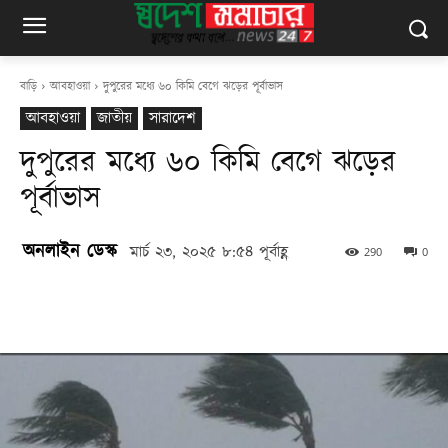
বাড়ি
আবহাওয়া
দুপুরের মধ্যে ৬০ কিমি বেগে ঝড়ের পূর্বাভাস
আবহাওয়া
জাতীয়
সারাদেশ
দুপুরের মধ্যে ৬০ কিমি বেগে ঝড়ের
পূর্বাভাস
অনলাইন ডেস্ক
মার্চ ২৩, ২০২৫ ৮:৫৪ পূর্বাহ্ণ
290
0