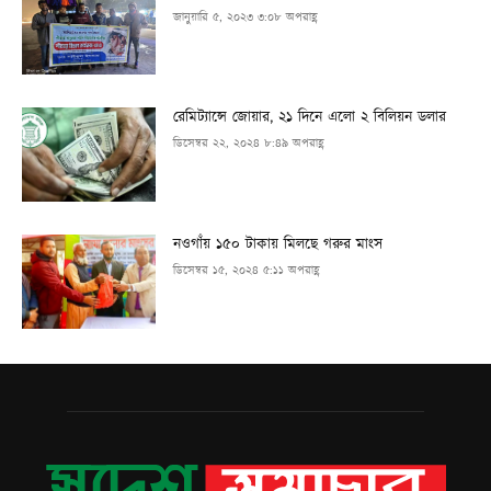
জানুয়ারি ৫, ২০২৩ ৩:০৮ অপরাহ্ণ
রেমিট্যান্সে জোয়ার, ২১ দিনে এলো ২ বিলিয়ন ডলার
ডিসেম্বর ২২, ২০২৪ ৮:৪৯ অপরাহ্ণ
নওগাঁয় ১৫০ টাকায় মিলছে গরুর মাংস
ডিসেম্বর ১৫, ২০২৪ ৫:১১ অপরাহ্ণ