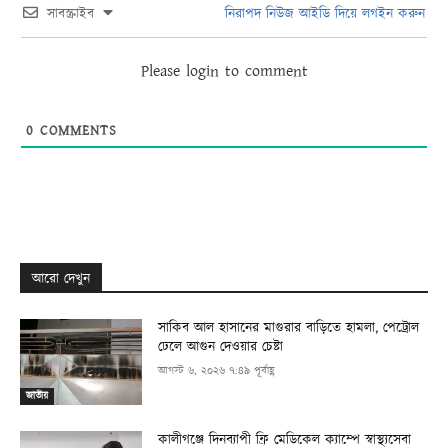
সাবস্ক্রাইব
নিরাপদ নিউজ আইডি দিয়ে লগইন করুন
Please login to comment
0
COMMENTS
আরো দেখুন
সাকিব আল হাসানের মাগুরার বাড়িতে হামলা, পেট্রোল
ঢেলে আগুন দেওয়ার চেষ্টা
আগস্ট ৬, ২০২৬ ৭:৪৯ পূর্বাহ্ণ
জাতীয়
কালীগঞ্জে দিনব্যাপী ফ্রি মেডিকেল ক্যাম্পে স্বাস্থ্যসেবা