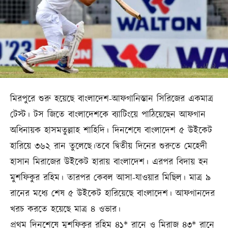
মিরপুরে শুরু হয়েছে বাংলাদেশ-আফগানিস্তান সিরিজের একমাত্র
টেস্ট। টস জিতে বাংলাদেশকে ব্যাটিংয়ে পাঠিয়েছেন আফগান
অধিনায়ক হাসমতুল্লাহ শাহিদি। দিনশেষে বাংলাদেশ ৫ উইকেট
হারিয়ে ৩৬২ রান তুলেছে।তবে দ্বিতীয় দিনের শুরুতে মেহেদী
হাসান মিরাজের উইকেট হারায় বাংলাদেশ। এরপর বিদায় হন
মুশফিকুর রহিম। তারপর কেবল আসা-যাওয়ার মিছিল। মাত্র ৯
রানের মধ্যে শেষ ৫ উইকেট হারিয়েছে বাংলাদেশ। আফগানদের
খরচ করতে হয়েছে মাত্র ৪ ওভার।
প্রথম দিনশেষে মুশফিকুর রহিম ৪১* রানে ও মিরাজ ৪৩* রানে