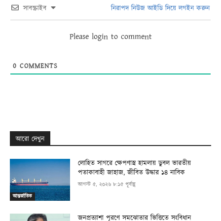
সাবস্ক্রাইব
নিরাপদ নিউজ আইডি দিয়ে লগইন করুন
Please login to comment
0
COMMENTS
আরো দেখুন
লোহিত সাগরে ক্ষেপণাস্ত্র হামলায় ডুবল ভারতীয়
পতাকাবাহী জাহাজ, জীবিত উদ্ধার ১৪ নাবিক
আগস্ট ৫, ২০২৬ ৮:১৫ পূর্বাহ্ণ
আন্তর্জাতিক
জনপ্রত্যাশা পূরণে সমঝোতার ভিত্তিতে সংবিধান