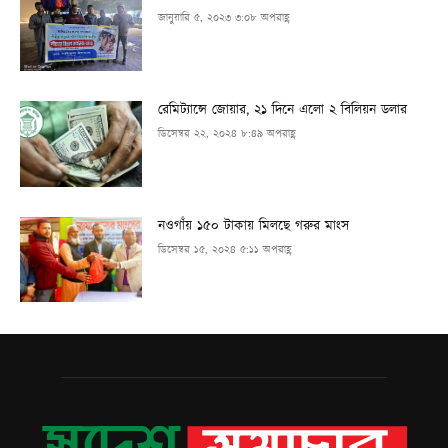
জানুয়ারি ৫, ২০২৩ ৩:০৮ অপরাহ্ণ
রেমিট্যান্সে জোয়ার, ২১ দিনে এলো ২ বিলিয়ন ডলার
ডিসেম্বর ২২, ২০২৪ ৮:৪৯ অপরাহ্ণ
নওগাঁয় ১৫০ টাকায় মিলছে গরুর মাংস
ডিসেম্বর ১৫, ২০২৪ ৫:১১ অপরাহ্ণ