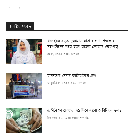
জনপ্রিয় সংবাদ
টাঙ্গাইলে সড়ক দুর্ঘটনায় মারা যাওয়া শিক্ষার্থীর
সহপাঠীদের নামে হত্যা মামলা,এলাকায় তোলপাড়
মে ৫, ২০২৫ ৩:৪৪ অপরাহ্ণ
মানবতার সেবায় কালিয়াকৈর গ্রুপ
জানুয়ারি ৫, ২০২৩ ৩:০৮ অপরাহ্ণ
রেমিট্যান্সে জোয়ার, ২১ দিনে এলো ২ বিলিয়ন ডলার
ডিসেম্বর ২২, ২০২৪ ৮:৪৯ অপরাহ্ণ