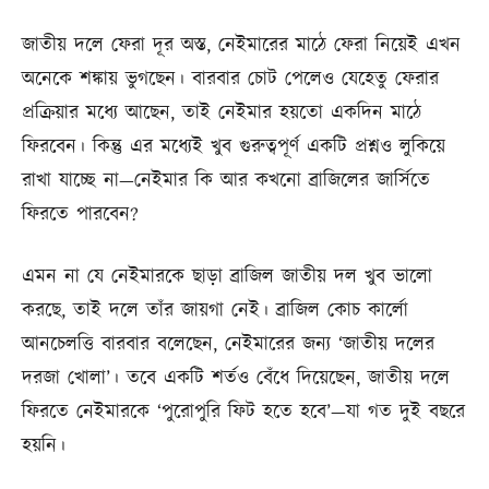
জাতীয় দলে ফেরা দূর অস্ত, নেইমারের মাঠে ফেরা নিয়েই এখন
অনেকে শঙ্কায় ভুগছেন। বারবার চোট পেলেও যেহেতু ফেরার
প্রক্রিয়ার মধ্যে আছেন, তাই নেইমার হয়তো একদিন মাঠে
ফিরবেন। কিন্তু এর মধ্যেই খুব গুরুত্বপূর্ণ একটি প্রশ্নও লুকিয়ে
রাখা যাচ্ছে না—নেইমার কি আর কখনো ব্রাজিলের জার্সিতে
ফিরতে পারবেন?
এমন না যে নেইমারকে ছাড়া ব্রাজিল জাতীয় দল খুব ভালো
করছে, তাই দলে তাঁর জায়গা নেই। ব্রাজিল কোচ কার্লো
আনচেলত্তি বারবার বলেছেন, নেইমারের জন্য ‘জাতীয় দলের
দরজা খোলা’। তবে একটি শর্তও বেঁধে দিয়েছেন, জাতীয় দলে
ফিরতে নেইমারকে ‘পুরোপুরি ফিট হতে হবে’—যা গত দুই বছরে
হয়নি।