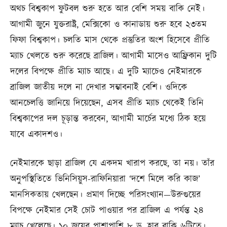
অথচ বিশ্বকাপ ফুটবল শুরু হতে আর বেশি সময় বাকি নেই।
আগামী জুনে যুক্তরাষ্ট্র, মেক্সিকো ও কানাডায় শুরু হবে ২৩তম
ফিফা বিশ্বকাপ। চলতি মাস থেকে প্রস্তুতির অংশ হিসেবে প্রীতি
ম্যাচ খেলতে শুরু করেছে ব্রাজিল। আগামী মাসেও আফ্রিকান দুটি
দলের বিপক্ষে প্রীতি ম্যাচ আছে। এ দুটি ম্যাচেও নেইমারকে
ব্রাজিল জাতীয় দলে না দেখার সম্ভাবনাই বেশি। ওদিকে
আনচেলত্তি জানিয়ে দিয়েছেন, এসব প্রীতি ম্যাচ থেকেই তিনি
বিশ্বকাপের দল চূড়ান্ত করবেন, আগামী মার্চের মধ্যে ঠিক হয়ে
যাবে একাদশও।
নেইমারকে ছাড়া ব্রাজিল যে একদম খারাপ করছে, তা নয়। তাঁর
অনুপস্থিতিতে ভিনিসিয়ুস-রাফিনিয়ারা ‘দশে মিলে করি কাজ’
মানসিকতায় খেলছেন। প্রমাণ দিচ্ছে পরিসংখ্যান—উরুগুয়ের
বিপক্ষে নেইমার সেই চোট পাওয়ার পর ব্রাজিল এ পর্যন্ত ২৪
ম্যাচ খেলেছে। ১০ জয়ের পাশাপাশি ৮ ড্র, হার বাকি ৬টিতে।