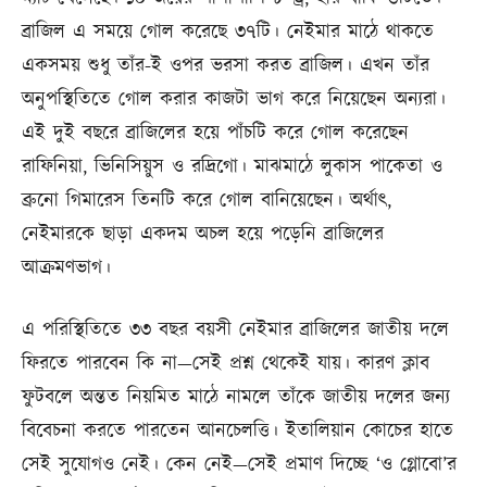
ব্রাজিল এ সময়ে গোল করেছে ৩৭টি। নেইমার মাঠে থাকতে
একসময় শুধু তাঁর-ই ওপর ভরসা করত ব্রাজিল। এখন তাঁর
অনুপস্থিতিতে গোল করার কাজটা ভাগ করে নিয়েছেন অন্যরা।
এই দুই বছরে ব্রাজিলের হয়ে পাঁচটি করে গোল করেছেন
রাফিনিয়া, ভিনিসিয়ুস ও রদ্রিগো। মাঝমাঠে লুকাস পাকেতা ও
ব্রুনো গিমারেস তিনটি করে গোল বানিয়েছেন। অর্থাৎ,
নেইমারকে ছাড়া একদম অচল হয়ে পড়েনি ব্রাজিলের
আক্রমণভাগ।
এ পরিস্থিতিতে ৩৩ বছর বয়সী নেইমার ব্রাজিলের জাতীয় দলে
ফিরতে পারবেন কি না—সেই প্রশ্ন থেকেই যায়। কারণ ক্লাব
ফুটবলে অন্তত নিয়মিত মাঠে নামলে তাঁকে জাতীয় দলের জন্য
বিবেচনা করতে পারতেন আনচেলত্তি। ইতালিয়ান কোচের হাতে
সেই সুযোগও নেই। কেন নেই—সেই প্রমাণ দিচ্ছে ‘ও গ্লোবো’র