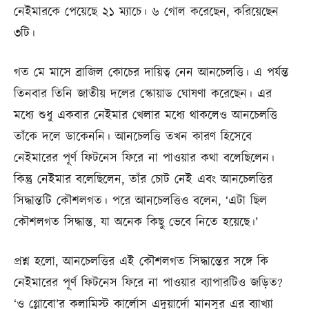
নেইমারকে পেয়েছে ২১ ম্যাচে। ৬ গোল করেছেন, করিয়েছেন
৩টি।
গত মে মাসে ব্রাজিল কোচের দায়িত্ব নেন আনচেলত্তি। এ পর্যন্ত
তিনবার তিনি জাতীয় দলের স্কোয়াড ঘোষণা করেছেন। এর
মধ্যে শুধু একবার নেইমার খেলার মধ্যে থাকলেও আনচেলত্তি
তাঁকে দলে ডাকেননি। আনচেলত্তি তখন কারণ হিসেবে
নেইমারের পূর্ণ ফিটনেস ফিরে না পাওয়ার কথা বলেছিলেন।
কিন্তু নেইমার বলেছিলেন, তাঁর চোট নেই এবং আনচেলত্তির
সিদ্ধান্তটি কৌশলগত। পরে আনচেলত্তিও বলেন, ‘এটা ছিল
কৌশলগত সিদ্ধান্ত, যা অনেক কিছু ভেবে নিতে হয়েছে।’
প্রশ্ন হলো, আনচেলত্তির এই কৌশলগত সিদ্ধান্তের সঙ্গে কি
নেইমারের পূর্ণ ফিটনেস ফিরে না পাওয়ার ব্যাপারটিও জড়িত?
‘ও গ্লোবো’র কলামিস্ট কার্লোস এদুয়ার্দো মানসুর এর ব্যাখ্যা