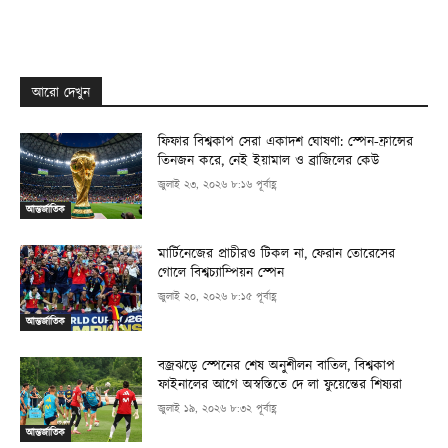
আরো দেখুন
ফিফার বিশ্বকাপ সেরা একাদশ ঘোষণা: স্পেন-ফ্রান্সের
তিনজন করে, নেই ইয়ামাল ও ব্রাজিলের কেউ
জুলাই ২৩, ২০২৬ ৮:১৬ পূর্বাহ্ণ
আন্তর্জাতিক
মার্টিনেজের প্রাচীরও টিকল না, ফেরান তোরেসের
গোলে বিশ্বচ্যাম্পিয়ন স্পেন
জুলাই ২০, ২০২৬ ৮:১৫ পূর্বাহ্ণ
আন্তর্জাতিক
বজ্রঝড়ে স্পেনের শেষ অনুশীলন বাতিল, বিশ্বকাপ
ফাইনালের আগে অস্বস্তিতে দে লা ফুয়েন্তের শিষ্যরা
জুলাই ১৯, ২০২৬ ৮:৩২ পূর্বাহ্ণ
আন্তর্জাতিক