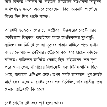
দলে ফিরতে পারলেন না নেইমার! ব্রাজিলের সমর্থকেরা কিছুদিন
আগপর্যন্তও হয়তো এভাবে ভেবেছেন। কিন্তু ভাবনাটা পাল্টেছে
কিংবা দিন দিন পাল্টে যাচ্ছে।
তারিখটা ২০২৩ সালের ১৮ অক্টোবর। উরুগুয়ের সেন্টেনারিও
স্টেডিয়ামে বিশ্বকাপ বাছাইয়ের ম্যাচে স্বাগতিকদের মুখোমুখি
ব্রাজিল। ৪৪ মিনিটে দে লা ক্রুজের ধাক্বায় মাটিতে পড়ে ব্যথায়
কাতরাতে থাকেন নেইমার। স্ট্রেচারে করে মাঠ ছাড়েন কাঁদতে
কাঁদতে। ব্রাজিলের জার্সিতে সেটাই ছিল নেইমারের শেষ দৃশ্য।
পরে জানা গেল, বাঁ পায়ের লিগামেন্ট এবং মিনিসকাসিস ছিঁড়ে
গেছে, মারাত্মক এসিএল চোট। তখন সবাই জানতেন, খুব দ্রুতই
মাঠে ফেরা হচ্ছে না নেইমারের। প্রশ্ন উঠেছিল, তাঁর জাতীয় দলে
ফেরার প্রক্রিয়াটা কি হবে?
সেই চোটের দুই বছর পূর্ণ হলো আজ।