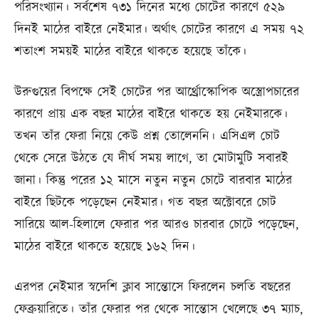
পরিসংখ্যান। সর্বশেষ ৭৩১ দিনের মধ্যে চোটের কারণে ৫২৯
দিনই মাঠের বাইরে নেইমার। অর্থাৎ চোটের কারণে এ সময় ৭২
শতাংশ সময়ই মাঠের বাইরে থাকতে হয়েছে তাঁকে।
উরুগুয়ের বিপক্ষে সেই চোটের পর আর্থ্রোস্কোপিক অস্ত্রোপচারের
কারণে প্রায় এক বছর মাঠের বাইরে থাকতে হয় নেইমারকে।
তখন তাঁর ফেরা নিয়ে কেউ প্রশ্ন তোলেননি। এসিএল চোট
থেকে সেরে উঠতে যে দীর্ঘ সময় লাগে, তা মোটামুটি সবারই
জানা। কিন্তু পরের ১২ মাসে নতুন নতুন চোটে বারবার মাঠের
বাইরে ছিটকে পড়েছেন নেইমার। গত বছর অক্টোবরে চোট
সারিয়ে আল-হিলালে ফেরার পর আরও চারবার চোটে পড়েছেন,
মাঠের বাইরে থাকতে হয়েছে ১৬২ দিন।
এরপর নেইমার স্বদেশি ক্লাব সান্তোসে ফিরলেন চলতি বছরের
ফেব্রুয়ারিতে। তাঁর ফেরার পর থেকে সান্তোস খেলেছে ৩৭ ম্যাচ,