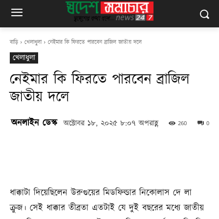
বাড়ি
খেলাধুলা
নেইমার কি ফিরতে পারবেন ব্রাজিল জাতীয় দলে
খেলাধুলা
নেইমার কি ফিরতে পারবেন ব্রাজিল
জাতীয় দলে
অনলাইন ডেস্ক
অক্টোবর ১৮, ২০২৫ ৮:০৭ অপরাহ্ণ
260
0
ধাক্কাটা দিয়েছিলেন উরুগুয়ের মিডফিল্ডার নিকোলাস দে লা
ক্রুজ। সেই ধাক্কার তীব্রতা এতটাই যে দুই বছরের মধ্যে জাতীয়