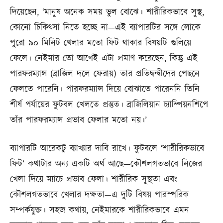
দিয়েছেন, ‘মানুষ অনেক সময় ভুল বোঝে। শারীরিকভাবে সুস্থ,
কোনো চিকিৎসা নিতে হচ্ছে না—এই ব্যাপারটির সঙ্গে লোকে
পুরো ৯০ মিনিট খেলার মতো ফিট থাকার বিষয়টি গুলিয়ে
ফেলে। নেইমার তো আগেই এটা প্রমাণ করেছেন, কিন্তু এই
পারফরম্যান্স (ব্রাজিল দলে ফেরায়) তার প্রতিদ্বন্দ্বীদের পেছনে
ফেলতে পারেনি। পারফরম্যান্স দিয়ে বোঝাতে পারেননি তিনি
শীর্ষ পর্যায়ের ফুটবল খেলতে প্রস্তুত। ব্রাজিলিয়ান চ্যাম্পিয়নশিপে
তাঁর পারফরম্যান্স প্রভাব ফেলার মতো নয়।’
ব্যাপারটি আরেকটু ব্যাখ্যার দাবি রাখে। ফুটবলে ‘শারীরিকভাবে
ফিট’ কথাটার অন্য একটি অর্থ আছে—কৌশলগতভাবে নিজের
খেলা দিয়ে ম্যাচে প্রভাব ফেলা। শারীরিক সুস্থতা এবং
কৌশলগতভাবে খেলার দক্ষতা—এ দুটি বিষয় পারস্পরিক
সম্পর্কযুক্ত। সহজ কথায়, নেইমারকে শারীরিকভাবে এমন