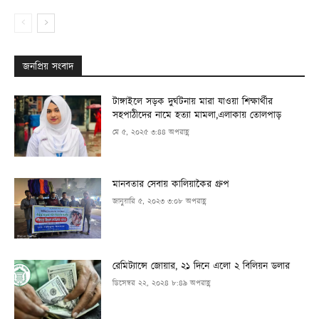
জনপ্রিয় সংবাদ
টাঙ্গাইলে সড়ক দুর্ঘটনায় মারা যাওয়া শিক্ষার্থীর
সহপাঠীদের নামে হত্যা মামলা,এলাকায় তোলপাড়
মে ৫, ২০২৫ ৩:৪৪ অপরাহ্ণ
মানবতার সেবায় কালিয়াকৈর গ্রুপ
জানুয়ারি ৫, ২০২৩ ৩:০৮ অপরাহ্ণ
রেমিট্যান্সে জোয়ার, ২১ দিনে এলো ২ বিলিয়ন ডলার
ডিসেম্বর ২২, ২০২৪ ৮:৪৯ অপরাহ্ণ