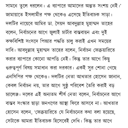
সামনে তুলে ধরলেন। এ ব্যাপারে আমাদের অন্তত সংশয় নেই।’
জামায়াতে ইসলামীর পক্ষ থেকেও এসেছে ইতিবাচক সাড়া।
দলটির নায়েবে আমির ডা. সৈয়দ আবদুল্লাহ মুহাম্মদ তাহের
বলেন, নির্বাচনের আগে জুলাই চার্টার বাস্তবায়ন এবং দুই
কক্ষবিশিষ্ট সংসদে পিআর পদ্ধতি চালু করাই এখন সময়ের
দাবি। আবদুল্লাহ মুহাম্মদ তাহের বলেন, নির্বাচন ফেব্রুয়ারিতে
করার ব্যাপারে কোনো আপত্তি নেই। কিন্তু তার আগে কিছু
গুরুত্বপূর্ণ বিষয় সমাধান করা দরকার। একই সুর শোনা গেছে
এনসিপির পক্ষ থেকেও। দলটির নেতা আখতার হোসেন জানান,
কেবল নির্বাচন নয়, তার আগে সুষ্ঠু পরিবেশ তৈরি করাই বড়
চ্যালেঞ্জ। দলের এই অন্যতম শীর্ষ নেতা বলেন, নির্বাচনের আগে
বাস্তব সংস্কার ছাড়া জনগণের আস্থা ফিরে আসবে না। আখতার
হোসেন বলেন, ‘ফেব্রুয়ারিতে যে নির্বাচনের কথা বলা হয়েছে,
সেটাকে আমরা ইতিবাচক হিসেবেই দেখি। কিন্তু তার আগে