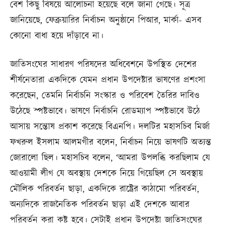
বেশ কিছু বিষয়ে আলোচনা হয়েছে বলে জানা গেছে। সূত্র
জানিয়েছে, ফেব্রুয়ারির নির্বাচন অনুষ্ঠানে পিআর, মার্কা- এসব
কোনো বাধা হয়ে দাঁড়াবে না।
জাতিসংঘের সাধারণ পরিষদের অধিবেশনে উপস্থিত দেশের
শীর্ষনেতারা একদিকে যেমন প্রধান উপদেষ্টার ভাষণের প্রশংসা
করেছেন, তেমনি নির্বাচনি সংস্কার ও পরিবেশ তৈরির দাবিও
উঠেছে স্পষ্টভাবে। ভাষণে নির্বাচনি রোডম্যাপ স্পষ্টভাবে উঠে
আসায় সন্তোষ প্রকাশ করেছে বিএনপি। দলটির মহাসচিব মির্জা
ফখরুল ইসলাম আলমগীর বলেন, নির্বাচন নিয়ে ভাষণটি অত্যন্ত
জোরালো ছিল। মহাসচিব বলেন, ‘আমরা উপলব্ধি করছিলাম যে
আওয়ামী লীগ যে অবস্থায় দেশকে নিয়ে গিয়েছিল সে অবস্থায়
মৌলিক পরিবর্তন ছাড়া, একদিকে রাষ্ট্রের কাঠামো পরিবর্তন,
অন্যদিকে রাজনৈতিক পরিবর্তন ছাড়া এই দেশকে আবার
পরিবর্তন করা কষ্ট হবে। সেটাই প্রধান উপদেষ্টা জাতিসংঘের