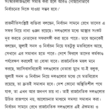
সংস্কারকাজগুলো সমাপ্ত করা হলে আরও গোছানোভাবে
নির্বাচনের দিকে যাওয়া সম্ভব হবে।’
রাজনীতিসংশ্লিষ্ট ব্যক্তিরা বলছেন, নির্বাচন সামনে রেখে তাদের এ
সফর নিয়ে নানা গুঞ্জন রয়েছে। দলগুলোর মধ্যে আস্থার সংকট
দূর করতে নেতাদের সফরসঙ্গী করা হতে পারে। তবে অনেকেই
বলছেন, জুলাই সনদ ও নির্বাচন নিয়ে যতটুকু মতবিরোধ আছে,
সেখানে এর সমাধান হতে পারে। দেশে ফিরলে তাদের কর্মকাণ্ড
পর্যবেক্ষণ করলেই তা বোঝা যাবে। রাজনৈতিক মহল মনে
করছে, ফ্যাসিবাদবিরোধী দলগুলোর নেতারা মুখে যা-ই বলুক,
জুলাই সনদ ও নির্বাচন নিয়ে দলগুলোর মধ্যে যে মতবিরোধ
রয়েছে, তা দ্রুতই সমাধান হবে। দেশ কোনো অস্থিতিশীল পথে
যাক, তা এখন আর জনগণ চায় না। তাই রাজনৈতিক দলগুলোর
উচিত রাজপথে নয়, আলোচনার মাধ্যমে সমস্যা সমাধান করা।
নির্বাচন সামনে রেখে রাজনৈতিক দলগুলোর এই ঐকমত্য ও