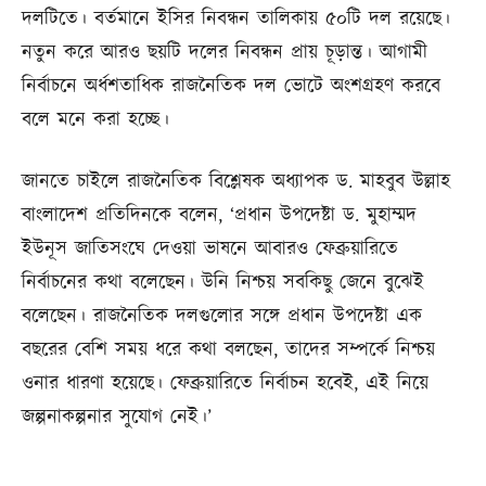
দলটিতে। বর্তমানে ইসির নিবন্ধন তালিকায় ৫০টি দল রয়েছে।
নতুন করে আরও ছয়টি দলের নিবন্ধন প্রায় চূড়ান্ত। আগামী
নির্বাচনে অর্ধশতাধিক রাজনৈতিক দল ভোটে অংশগ্রহণ করবে
বলে মনে করা হচ্ছে।
জানতে চাইলে রাজনৈতিক বিশ্লেষক অধ্যাপক ড. মাহবুব উল্লাহ
বাংলাদেশ প্রতিদিনকে বলেন, ‘প্রধান উপদেষ্টা ড. মুহাম্মদ
ইউনূস জাতিসংঘে দেওয়া ভাষনে আবারও ফেব্রুয়ারিতে
নির্বাচনের কথা বলেছেন। উনি নিশ্চয় সবকিছু জেনে বুঝেই
বলেছেন। রাজনৈতিক দলগুলোর সঙ্গে প্রধান উপদেষ্টা এক
বছরের বেশি সময় ধরে কথা বলছেন, তাদের সম্পর্কে নিশ্চয়
ওনার ধারণা হয়েছে। ফেব্রুয়ারিতে নির্বাচন হবেই, এই নিয়ে
জল্পনাকল্পনার সুযোগ নেই।’