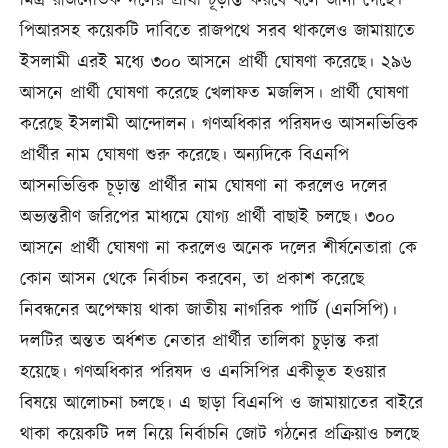
মিত্র রাজনৈতিক দলের প্রার্থী চূড়ান্ত করবে বলে জানা গেছে।
পিআরসহ কয়েকটি দাবিতে রাজপথে সরব থাকলেও জামায়াতে
ইসলামী এরই মধ্যে ৩০০ আসনে প্রার্থী ঘোষণা করেছে। ২৯৬
আসনে প্রার্থী ঘোষণা করেছে খেলাফত মজলিস। প্রার্থী ঘোষণা
করেছে ইসলামী আন্দোলন। গণঅধিকার পরিষদও আসনভিত্তিক
প্রার্থীর নাম ঘোষণা শুরু করেছে। অন্যদিকে বিএনপি
আসনভিত্তিক চূড়ান্ত প্রার্থীর নাম ঘোষণা না করলেও দলের
অভ্যন্তরীণ জরিপের মাধ্যমে যোগ্য প্রার্থী বাছাই চলছে। ৩০০
আসনে প্রার্থী ঘোষণা না করলেও অনেক দলের শীর্ষনেতারা কে
কোন আসন থেকে নির্বাচন করবেন, তা প্রকাশ করেছে
নিবন্ধনের অপেক্ষায় থাকা জাতীয় নাগরিক পার্টি (এনসিপি)।
দলটির অন্তত অর্ধশত নেতার প্রার্থীর তালিকা চুড়ান্ত করা
হয়েছে। গণঅধিকার পরিষদ ও এনসিপির একীভূত হওয়ার
বিষয়ে আলোচনা চলছে। এ ছাড়া বিএনপি ও জামায়াতের বাইরে
থাকা কয়েকটি দল নিয়ে নির্বাচনি জোট গঠনের প্রক্রিয়াও চলছে