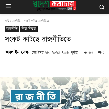
বাড়ি
রাজনীতি
সংকট কাটছে রাজনীতিতে
রাজনীতি
লিড নিউজ
সংকট কাটছে রাজনীতিতে
অনলাইন ডেস্ক
সেপ্টেম্বর ২৮, ২০২৫ ৭:৩৯ পূর্বাহ্ণ
669
0