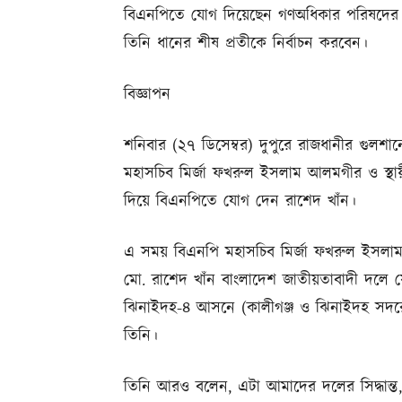
বিএনপিতে যোগ দিয়েছেন গণঅধিকার পরিষদের 
তিনি ধানের শীষ প্রতীকে নির্বাচন করবেন।
বিজ্ঞাপন
শনিবার (২৭ ডিসেম্বর) দুপুরে রাজধানীর গুলশা
মহাসচিব মির্জা ফখরুল ইসলাম আলমগীর ও স্থা
দিয়ে বিএনপিতে যোগ দেন রাশেদ খাঁন।
এ সময় বিএনপি মহাসচিব মির্জা ফখরুল ইসলা
মো. রাশেদ খাঁন বাংলাদেশ জাতীয়তাবাদী দলে যো
ঝিনাইদহ-৪ আসনে (কালীগঞ্জ ও ঝিনাইদহ সদরের
তিনি।
তিনি আরও বলেন, এটা আমাদের দলের সিদ্ধান