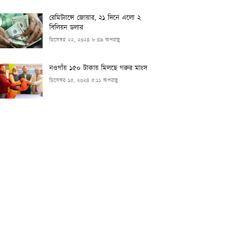
রেমিট্যান্সে জোয়ার, ২১ দিনে এলো ২
বিলিয়ন ডলার
ডিসেম্বর ২২, ২০২৪ ৮:৪৯ অপরাহ্ণ
নওগাঁয় ১৫০ টাকায় মিলছে গরুর মাংস
ডিসেম্বর ১৫, ২০২৪ ৫:১১ অপরাহ্ণ