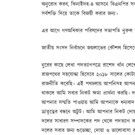
অনুরোধ করব, ঝিনাইদহ-৪ আসনে বিএনপির সকল 
সর্বশক্তি দিয়ে তাকে বিজয়ী করার জন্য।
এর আগে গণঅধিকার পরিষদের সভাপতি নুরুল হক
জাতীয় সংসদ নির্বাচনে জয়লাভের কৌশল হিসেবে 
নুরের কাছে লেখা পদত্যাগপত্রে রাশেদ খাঁন লে
রাজপথের সহযোদ্ধা হিসেবে ২০১৮ সালের কোটা 
রাজনীতি করেছি। এই পথচলায় আপনিসহ আপনার 
থাকলে আমি সবার নিকট ক্ষমা প্রার্থনা করছি।
আপনার সম্মতি পাওয়ায় আমি আপনাকে ধন্যবাদ জ
ভ্রাতৃত্বের বন্ধনে অটুট। আমি আপনার নিকট দ
দলের সাধারণ সম্পাদকের পদ থেকে পদত্যাগ ক
দলের সবার জন্য শুভেচ্ছা, দোয়া ও ভালোবাসা 