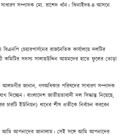
সাধারণ সম্পাদক মো. রাশেদ খাঁন। ঝিনাইদহ-৪ আসনে
নে বিএনপি চেয়ারপার্সনের রাজনৈতিক কার্যালয়ে দলটির
য়ী কমিটির সদস্য সালাহউদ্দিন আহমদের হাতে ফুলের তোড়া
ম আলমগীর জানান, গণঅধিকার পরিষদের সাধারণ সম্পাদক
গ দিচ্ছেন। বাংলাদেশ জাতীয়তাবাদী দল সিদ্ধান্ত নিয়েছে,
 চারটি ইউনিয়ন) ধানের শীষ প্রতীকে নির্বাচন করবেন
্ত, আমি আপনাদের জানালাম। সেই সঙ্গে আমি আপনাদের