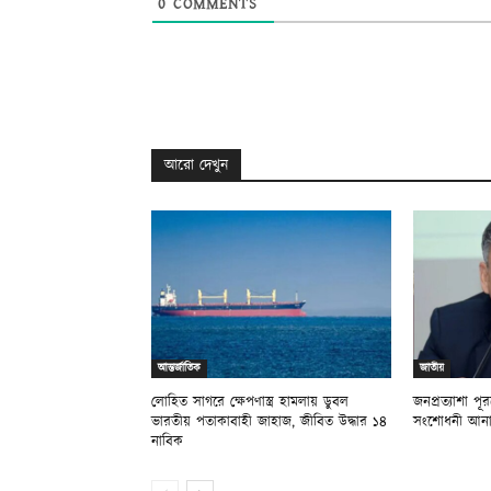
0
COMMENTS
আরো দেখুন
আন্তর্জাতিক
জাতীয়
লোহিত সাগরে ক্ষেপণাস্ত্র হামলায় ডুবল
জনপ্রত্যাশা প
ভারতীয় পতাকাবাহী জাহাজ, জীবিত উদ্ধার ১৪
সংশোধনী আনা 
নাবিক