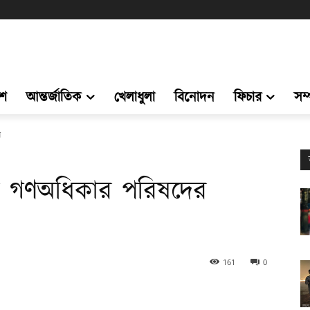
েশ
আন্তর্জাতিক
খেলাধুলা
বিনোদন
ফিচার
সম
ন
ন গণঅধিকার পরিষদের
161
0