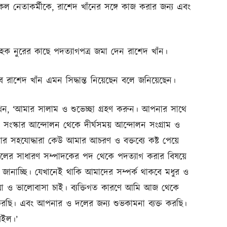
নেতাকর্মীকে, রাশেদ খাঁনের সঙ্গে কাজ করার জন্য এবং
 নুরের কাছে পদত্যাগপত্র জমা দেন রাশেদ খাঁন।
রাশেদ খাঁন এমন সিদ্ধান্ত নিয়েছেন বলে জনিয়েছেন।
খেন, ‘আমার সালাম ও শুভেচ্ছা গ্রহণ করুন। আপনার সাথে
সংস্কার আন্দোলন থেকে দীর্ঘসময় আন্দোলন সংগ্রাম ও
সহযোদ্ধারা কেউ আমার আচরণ ও বক্তব্যে কষ্ট পেয়ে
 দলের সাধারণ সম্পাদকের পদ থেকে পদত্যাগ করার বিষয়ে
ানাচ্ছি। যেখানেই থাকি আমাদের সম্পর্ক থাকবে মধুর ও
োয়া ও ভালোবাসা চাই। ব্যক্তিগত কারণে আমি আজ থেকে
রছি। এবং আপনার ও দলের জন্য শুভকামনা ব্যক্ত করছি।
রইল।’