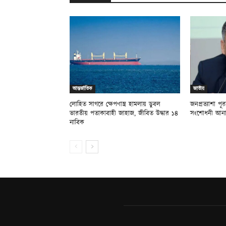
আন্তর্জাতিক
জাতীয়
লোহিত সাগরে ক্ষেপণাস্ত্র হামলায় ডুবল
জনপ্রত্যাশা প
ভারতীয় পতাকাবাহী জাহাজ, জীবিত উদ্ধার ১৪
সংশোধনী আনা 
নাবিক