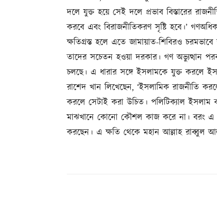
দলে যুক্ত হয়ে সেই দলে প্রভাব বিস্তারের রাজন
করবে এবং বিরাজনীতিকরণ সৃষ্টি হবে।’ গণঅধি
ক্ষতিগ্রস্ত হলে এতে জামায়াত-শিবিরও চরমভাবে 
তাদের সচেতন হওয়া দরকার। গণ অভ্যুত্থান পরবর
চলছে। এ ধারার সঙ্গে ইসলামকে যুক্ত করলে ইস
রাশেদ খান লিখেছেন, ‘ইসলামিক রাজনীতি করলে
করলে সেটাই করা উচিত। পলিটিক্যাল ইসলাম বল
মাঝখানে কোনো কৌশল কাজ করে না। বরং এ কৌ
করছেন। এ ক্ষতি থেকে মহান আল্লাহ রাব্বু
Share