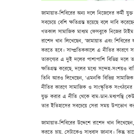
জামায়াত-শিবিরের অন্য দলে নিজেদের কর্মী য
সবচেয়ে বেশি ক্ষতিগ্রস্ত হয়েছে বলে দাবি কর
গতকাল সামাজিক মাধ্যম ফেসবুকে নিজের টাইম
রাশেদ খান লিখেছেন, ‘জামায়াত এবং শিবিরের অন
করতে হবে। সাম্প্রতিককালে এ নীতির কারণে সব
তারুণ্যের এ দুই দলের পাশাপাশি বিভিন্ন দল
ক্ষতিগ্রস্ত করেছে, দলের মধ্যে সন্দেহ-সংশয়ও বা
তিনি আরও লিখেছেন, ‘এমনকি বিভিন্ন সামাজিক স
নীতির কারণে সামাজিক ও সাংস্কৃতিক সংগঠনের স্বাভ
যুক্ত করার এ নীতি থেকে বাম-ডান-মধ্যপন্থি কে
তার ইতিহাসের সবচেয়ে সেরা সময় উপভোগ কর
জামায়াত-শিবিরের উদ্দেশে রাশেদ খান লিখেছেন, 
করতে চায়, সেটাকেও সাধুবাদ জানাব। কিন্তু তা