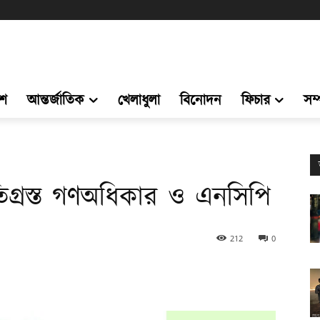
েশ
আন্তর্জাতিক
খেলাধুলা
বিনোদন
ফিচার
সম
তিগ্রস্ত গণঅধিকার ও এনসিপি
212
0