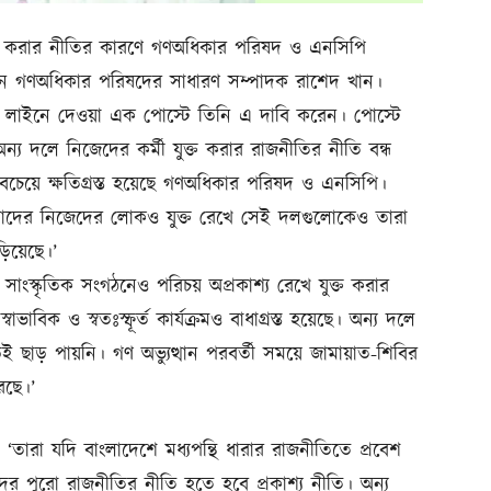
ুক্ত করার নীতির কারণে গণঅধিকার পরিষদ ও এনসিপি
েছেন গণঅধিকার পরিষদের সাধারণ সম্পাদক রাশেদ খান।
 লাইনে দেওয়া এক পোস্টে তিনি এ দাবি করেন। পোস্টে
্য দলে নিজেদের কর্মী যুক্ত করার রাজনীতির নীতি বন্ধ
চেয়ে ক্ষতিগ্রস্ত হয়েছে গণঅধিকার পরিষদ ও এনসিপি।
ে তাদের নিজেদের লোকও যুক্ত রেখে সেই দলগুলোকেও তারা
ড়িয়েছে।’
াংস্কৃতিক সংগঠনেও পরিচয় অপ্রকাশ্য রেখে যুক্ত করার
াবিক ও স্বতঃস্ফূর্ত কার্যক্রমও বাধাগ্রস্ত হয়েছে। অন্য দলে
উই ছাড় পায়নি। গণ অভ্যুত্থান পরবর্তী সময়ে জামায়াত-শিবির
ছে।’
‘তারা যদি বাংলাদেশে মধ্যপন্থি ধারার রাজনীতিতে প্রবেশ
দের পুরো রাজনীতির নীতি হতে হবে প্রকাশ্য নীতি। অন্য