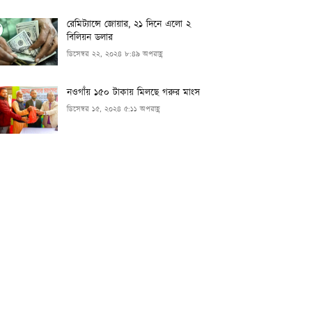
রেমিট্যান্সে জোয়ার, ২১ দিনে এলো ২
বিলিয়ন ডলার
ডিসেম্বর ২২, ২০২৪ ৮:৪৯ অপরাহ্ণ
নওগাঁয় ১৫০ টাকায় মিলছে গরুর মাংস
ডিসেম্বর ১৫, ২০২৪ ৫:১১ অপরাহ্ণ