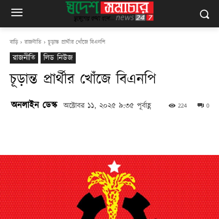
বাড়ি
রাজনীতি
চূড়ান্ত প্রার্থীর খোঁজে বিএনপি
রাজনীতি
লিড নিউজ
চূড়ান্ত প্রার্থীর খোঁজে বিএনপি
অনলাইন ডেস্ক
অক্টোবর ১১, ২০২৫ ৯:৩৫ পূর্বাহ্ণ
224
0