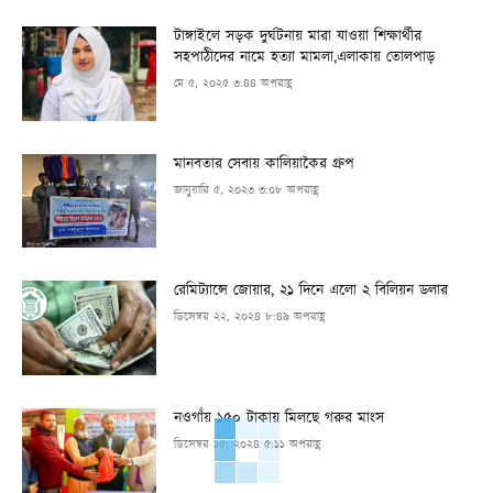
টাঙ্গাইলে সড়ক দুর্ঘটনায় মারা যাওয়া শিক্ষার্থীর
সহপাঠীদের নামে হত্যা মামলা,এলাকায় তোলপাড়
মে ৫, ২০২৫ ৩:৪৪ অপরাহ্ণ
মানবতার সেবায় কালিয়াকৈর গ্রুপ
জানুয়ারি ৫, ২০২৩ ৩:০৮ অপরাহ্ণ
রেমিট্যান্সে জোয়ার, ২১ দিনে এলো ২ বিলিয়ন ডলার
ডিসেম্বর ২২, ২০২৪ ৮:৪৯ অপরাহ্ণ
নওগাঁয় ১৫০ টাকায় মিলছে গরুর মাংস
ডিসেম্বর ১৫, ২০২৪ ৫:১১ অপরাহ্ণ