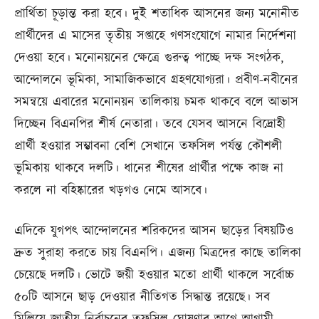
প্রার্থিতা চূড়ান্ত করা হবে। দুই শতাধিক আসনের জন্য মনোনীত
প্রার্থীদের এ মাসের তৃতীয় সপ্তাহে গণসংযোগে নামার নির্দেশনা
দেওয়া হবে। মনোনয়নের ক্ষেত্রে গুরুত্ব পাচ্ছে দক্ষ সংগঠক,
আন্দোলনে ভূমিকা, সামাজিকভাবে গ্রহণযোগ্যরা। প্রবীণ-নবীনের
সমন্বয়ে এবারের মনোনয়ন তালিকায় চমক থাকবে বলে আভাস
দিচ্ছেন বিএনপির শীর্ষ নেতারা। তবে যেসব আসনে বিদ্রোহী
প্রার্থী হওয়ার সম্ভাবনা বেশি সেখানে তফসিল পর্যন্ত কৌশলী
ভূমিকায় থাকবে দলটি। ধানের শীষের প্রার্থীর পক্ষে কাজ না
করলে না বহিষ্কারের খড়গও নেমে আসবে।
এদিকে যুগপৎ আন্দোলনের শরিকদের আসন ছাড়ের বিষয়টিও
দ্রুত সুরাহা করতে চায় বিএনপি। এজন্য মিত্রদের কাছে তালিকা
চেয়েছে দলটি। ভোটে জয়ী হওয়ার মতো প্রার্থী থাকলে সর্বোচ্চ
৫০টি আসনে ছাড় দেওয়ার নীতিগত সিদ্ধান্ত রয়েছে। সব