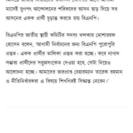
মিলিয়ে জাতীয় নির্বাচনের তফসিল ঘোষণার আগে আগামী
মাসেই যুগপৎ আন্দোলনের শরিকদের আসন ছাড় দিয়ে সব
আসনের একক প্রার্থী চূড়ান্ত করতে চায় বিএনপি।
বিএনপির জাতীয় স্থায়ী কমিটির সদস্য খন্দকার মোশাররফ
হোসেন বলেন, ‘আগামী নির্বাচনের জন্য বিএনপি পুরোপুরি
প্রস্তুত। একক প্রার্থীর তালিকা প্রস্তুত করা হচ্ছে। কবে নাগাদ
সম্ভাব্য প্রার্থীদের সবুজসংকেত দেওয়া হবে, সেটা নিয়েও
আলোচনা হচ্ছে। আমাদের ভারপ্রাপ্ত চেয়ারম্যান তারেক রহমান
ও নীতিনির্ধারকরা এ বিষয়ে শিগগিরই সিদ্ধান্ত নেবেন।’