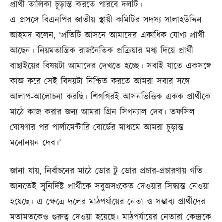
প্রার্থী তালিকা চূড়ান্ত করতে পারবে দলটি।
এ প্রসঙ্গে বিএনপির জাতীয় স্থায়ী কমিটির সদস্য সালাহউদ্দিন
আহমদ বলেন, ‘প্রতিটি আসনে আমাদের একাধিক যোগ্য প্রার্থী
আছেন। নিয়মতান্ত্রিক রাজনৈতিক প্রক্রিয়ার মধ্য দিয়ে প্রার্থী
বাছাইয়ের বিষয়টা আমাদের দেখতে হচ্ছে। সবাই যাতে একসঙ্গে
কাজ করে সেই বিষয়টা নিশ্চিত করতে আমরা সবার সঙ্গে
আলাপ-আলোচনা করছি। শিগগিরই আসনভিত্তিক একক প্রার্থীকে
মাঠে কাজ করার জন্য আমরা গ্রিন সিগন্যাল দেব। তফসিল
ঘোষণার পর পার্লামেন্টারি বোর্ডের মাধ্যমে আমরা চূড়ান্ত
মনোনয়ন দেব।’
জানা যায়, নির্বাচনের মাঠে ডোর টু ডোর প্রচার-প্রচারণায় গতি
আনতেই সুনির্দিষ্ট প্রার্থীকে সবুজসংকেত দেওয়ার সিদ্ধান্ত নেওয়া
হয়েছে। এ ক্ষেত্রে দলের মাঠপর্যায়ের নেতা ও সম্ভাব্য প্রার্থীদের
মতামতকেও গুরুত্ব দেওয়া হয়েছে। মাঠপর্যায়ের নেতারা কেন্দ্রকে