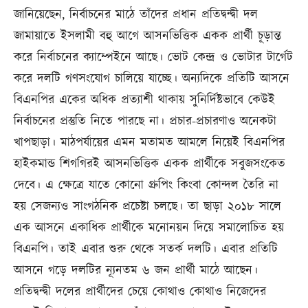
জানিয়েছেন, নির্বাচনের মাঠে তাঁদের প্রধান প্রতিদ্বন্দ্বী দল
জামায়াতে ইসলামী বহু আগে আসনভিত্তিক একক প্রার্থী চূড়ান্ত
করে নির্বাচনের ক্যাম্পেইনে আছে। ভোট কেন্দ্র ও ভোটার টার্গেট
করে দলটি গণসংযোগ চালিয়ে যাচ্ছে। অন্যদিকে প্রতিটি আসনে
বিএনপির একের অধিক প্রত্যাশী থাকায় সুনির্দিষ্টভাবে কেউই
নির্বাচনের প্রস্তুতি নিতে পারছে না। প্রচার-প্রচারণাও অনেকটা
খাপছাড়া। মাঠপর্যায়ের এমন মতামত আমলে নিয়েই বিএনপির
হাইকমান্ড শিগগিরই আসনভিত্তিক একক প্রার্থীকে সবুজসংকেত
দেবে। এ ক্ষেত্রে যাতে কোনো গ্রুপিং কিংবা কোন্দল তৈরি না
হয় সেজন্যও সাংগঠনিক প্রচেষ্টা চলছে। তা ছাড়া ২০১৮ সালে
এক আসনে একাধিক প্রার্থীকে মনোনয়ন দিয়ে সমালোচিত হয়
বিএনপি। তাই এবার শুরু থেকে সতর্ক দলটি। এবার প্রতিটি
আসনে গড়ে দলটির ন্যূনতম ৬ জন প্রার্থী মাঠে আছেন।
প্রতিদ্বন্দ্বী দলের প্রার্থীদের চেয়ে কোথাও কোথাও নিজেদের