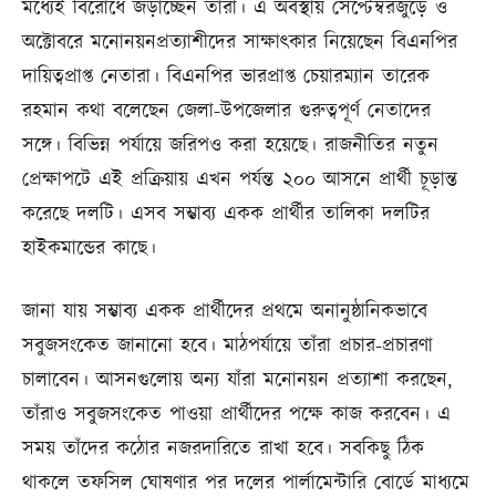
মধ্যেই বিরোধে জড়াচ্ছেন তাঁরা। এ অবস্থায় সেপ্টেম্বরজুড়ে ও
অক্টোবরে মনোনয়নপ্রত্যাশীদের সাক্ষাৎকার নিয়েছেন বিএনপির
দায়িত্বপ্রাপ্ত নেতারা। বিএনপির ভারপ্রাপ্ত চেয়ারম্যান তারেক
রহমান কথা বলেছেন জেলা-উপজেলার গুরুত্বপূর্ণ নেতাদের
সঙ্গে। বিভিন্ন পর্যায়ে জরিপও করা হয়েছে। রাজনীতির নতুন
প্রেক্ষাপটে এই প্রক্রিয়ায় এখন পর্যন্ত ২০০ আসনে প্রার্থী চূড়ান্ত
করেছে দলটি। এসব সম্ভাব্য একক প্রার্থীর তালিকা দলটির
হাইকমান্ডের কাছে।
জানা যায় সম্ভাব্য একক প্রার্থীদের প্রথমে অনানুষ্ঠানিকভাবে
সবুজসংকেত জানানো হবে। মাঠপর্যায়ে তাঁরা প্রচার-প্রচারণা
চালাবেন। আসনগুলোয় অন্য যাঁরা মনোনয়ন প্রত্যাশা করছেন,
তাঁরাও সবুজসংকেত পাওয়া প্রার্থীদের পক্ষে কাজ করবেন। এ
সময় তাঁদের কঠোর নজরদারিতে রাখা হবে। সবকিছু ঠিক
থাকলে তফসিল ঘোষণার পর দলের পার্লামেন্টারি বোর্ডে মাধ্যমে