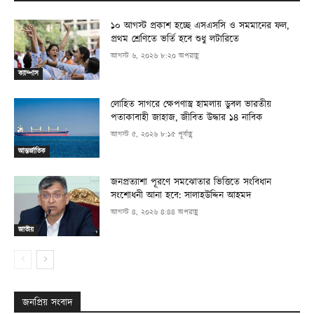
১০ আগস্ট প্রকাশ হচ্ছে এসএসসি ও সমমানের ফল,
প্রথম শ্রেণিতে ভর্তি হবে শুধু লটারিতে
আগস্ট ৬, ২০২৬ ৮:২০ অপরাহ্ণ
ক্যাম্পাস
লোহিত সাগরে ক্ষেপণাস্ত্র হামলায় ডুবল ভারতীয়
পতাকাবাহী জাহাজ, জীবিত উদ্ধার ১৪ নাবিক
আগস্ট ৫, ২০২৬ ৮:১৫ পূর্বাহ্ণ
আন্তর্জাতিক
জনপ্রত্যাশা পূরণে সমঝোতার ভিত্তিতে সংবিধান
সংশোধনী আনা হবে: সালাহউদ্দিন আহমদ
আগস্ট ৪, ২০২৬ ৪:৪৪ অপরাহ্ণ
জাতীয়
জনপ্রিয় সংবাদ