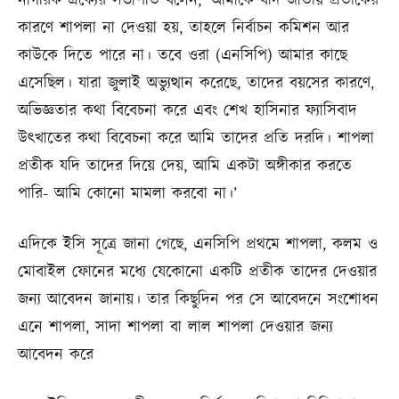
নাগরিক ঐক্যের সভাপতি বলেন, ‘আমাকে যদি জাতীয় প্রতীকের
কারণে শাপলা না দেওয়া হয়, তাহলে নির্বাচন কমিশন আর
কাউকে দিতে পারে না। তবে ওরা (এনসিপি) আমার কাছে
এসেছিল। যারা জুলাই অভ্যুত্থান করেছে, তাদের বয়সের কারণে,
অভিজ্ঞতার কথা বিবেচনা করে এবং শেখ হাসিনার ফ্যাসিবাদ
উৎখাতের কথা বিবেচনা করে আমি তাদের প্রতি দরদি। শাপলা
প্রতীক যদি তাদের দিয়ে দেয়, আমি একটা অঙ্গীকার করতে
পারি- আমি কোনো মামলা করবো না।’
এদিকে ইসি সূত্রে জানা গেছে, এনসিপি প্রথমে শাপলা, কলম ও
মোবাইল ফোনের মধ্যে যেকোনো একটি প্রতীক তাদের দেওয়ার
জন্য আবেদন জানায়। তার কিছুদিন পর সে আবেদনে সংশোধন
এনে শাপলা, সাদা শাপলা বা লাল শাপলা দেওয়ার জন্য
আবেদন করে