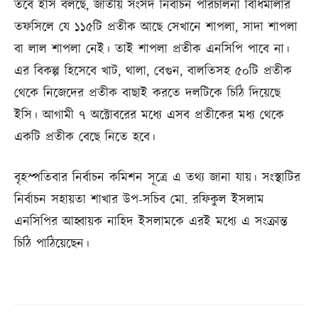
তবে ইসি বলছে, জাতীয় সংসদ নির্বাচন পরিচালনা বিধিমালার
তফসিলে যে ১১৫টি প্রতীক আছে সেখানে শাপলা, সাদা শাপলা
বা লাল শাপলা নেই। তাই শাপলা প্রতীক এনসিপি পাবে না।
এর বিকল্প হিসেবে খাট, থালা, বেগুন, বালতিসহ ৫০টি প্রতীক
থেকে নিজেদের প্রতীক বাছাই করতে দলটিকে চিঠি দিয়েছে
ইসি। আগামী ৭ অক্টোবরের মধ্যে এসব প্রতীকের মধ্য থেকে
একটি প্রতীক বেছে নিতে হবে।
বৃহস্পতিবার নির্বাচন কমিশন সূত্রে এ তথ্য জানা যায়। সংস্থাটির
নির্বাচন সহায়তা শাখার উপ-সচিব মো. রফিকুল ইসলাম
এনসিপির আহ্বায়ক নাহিদ ইসলামকে এরই মধ্যে এ সংক্রান্ত
চিঠি পাঠিয়েছেন।