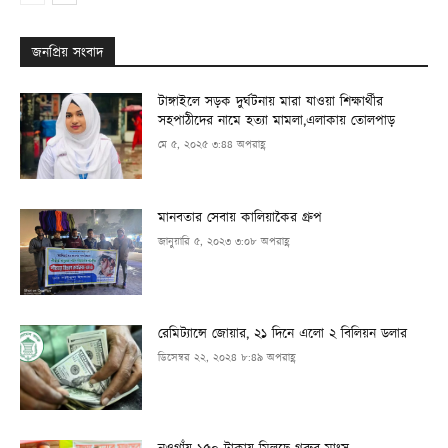
জনপ্রিয় সংবাদ
টাঙ্গাইলে সড়ক দুর্ঘটনায় মারা যাওয়া শিক্ষার্থীর
সহপাঠীদের নামে হত্যা মামলা,এলাকায় তোলপাড়
মে ৫, ২০২৫ ৩:৪৪ অপরাহ্ণ
মানবতার সেবায় কালিয়াকৈর গ্রুপ
জানুয়ারি ৫, ২০২৩ ৩:০৮ অপরাহ্ণ
রেমিট্যান্সে জোয়ার, ২১ দিনে এলো ২ বিলিয়ন ডলার
ডিসেম্বর ২২, ২০২৪ ৮:৪৯ অপরাহ্ণ