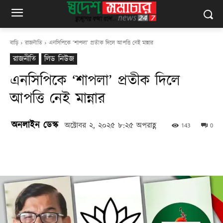
বাড়ি
রাজনীতি
এনসিপিকে ‘শাপলা’ প্রতীক দিলে আপত্তি নেই মান্নার
রাজনীতি
লিড নিউজ
এনসিপিকে ‘শাপলা’ প্রতীক দিলে
আপত্তি নেই মান্নার
অনলাইন ডেস্ক
অক্টোবর ২, ২০২৫ ৮:২৫ অপরাহ্ণ
143
0