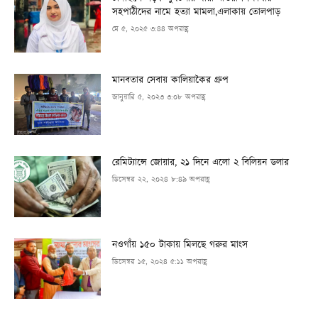
সহপাঠীদের নামে হত্যা মামলা,এলাকায় তোলপাড়
মে ৫, ২০২৫ ৩:৪৪ অপরাহ্ণ
মানবতার সেবায় কালিয়াকৈর গ্রুপ
জানুয়ারি ৫, ২০২৩ ৩:০৮ অপরাহ্ণ
রেমিট্যান্সে জোয়ার, ২১ দিনে এলো ২ বিলিয়ন ডলার
ডিসেম্বর ২২, ২০২৪ ৮:৪৯ অপরাহ্ণ
নওগাঁয় ১৫০ টাকায় মিলছে গরুর মাংস
ডিসেম্বর ১৫, ২০২৪ ৫:১১ অপরাহ্ণ