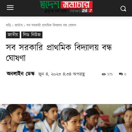
বাড়ি
জাতীয়
সব সরকারি প্রাথমিক বিদ্যালয় বন্ধ ঘোষণা
জাতীয়
লিড নিউজ
সব সরকারি প্রাথমিক বিদ্যালয় বন্ধ
ঘোষণা
অনলাইন ডেস্ক
জুন ৪, ২০২৩ ৪:৩৪ অপরাহ্ণ
575
0