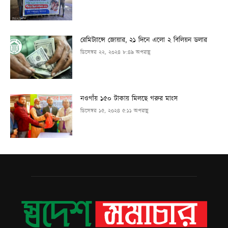
রেমিট্যান্সে জোয়ার, ২১ দিনে এলো ২ বিলিয়ন ডলার
ডিসেম্বর ২২, ২০২৪ ৮:৪৯ অপরাহ্ণ
নওগাঁয় ১৫০ টাকায় মিলছে গরুর মাংস
ডিসেম্বর ১৫, ২০২৪ ৫:১১ অপরাহ্ণ