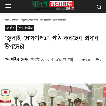
বাড়ি
জাতীয়
‘জুলাই ঘোষণাপত্র’ পাঠ করছেন প্রধান উপদেষ্টা
জাতীয়
লিড নিউজ
‘জুলাই ঘোষণাপত্র’ পাঠ করছেন প্রধান
উপদেষ্টা
অনলাইন ডেস্ক
আগস্ট ৫, ২০২৫ ৩:২৫ অপরাহ্ণ
368
0