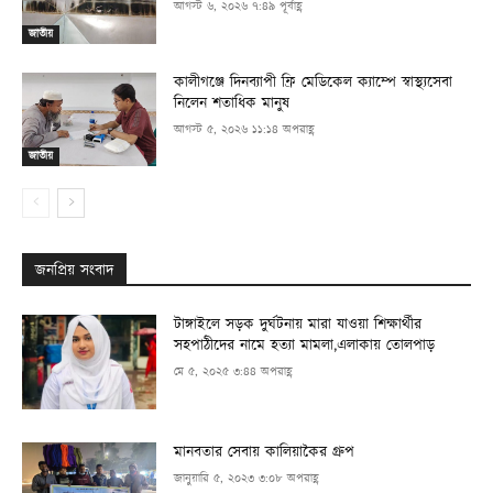
আগস্ট ৬, ২০২৬ ৭:৪৯ পূর্বাহ্ণ
জাতীয়
কালীগঞ্জে দিনব্যাপী ফ্রি মেডিকেল ক্যাম্পে স্বাস্থ্যসেবা
নিলেন শতাধিক মানুষ
আগস্ট ৫, ২০২৬ ১১:১৪ অপরাহ্ণ
জাতীয়
জনপ্রিয় সংবাদ
টাঙ্গাইলে সড়ক দুর্ঘটনায় মারা যাওয়া শিক্ষার্থীর
সহপাঠীদের নামে হত্যা মামলা,এলাকায় তোলপাড়
মে ৫, ২০২৫ ৩:৪৪ অপরাহ্ণ
মানবতার সেবায় কালিয়াকৈর গ্রুপ
জানুয়ারি ৫, ২০২৩ ৩:০৮ অপরাহ্ণ