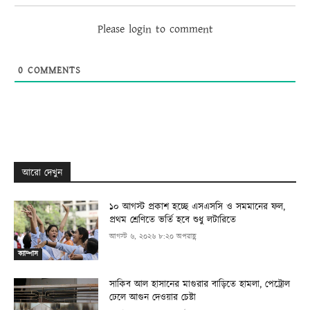
Please login to comment
0
COMMENTS
আরো দেখুন
১০ আগস্ট প্রকাশ হচ্ছে এসএসসি ও সমমানের ফল,
প্রথম শ্রেণিতে ভর্তি হবে শুধু লটারিতে
আগস্ট ৬, ২০২৬ ৮:২০ অপরাহ্ণ
ক্যাম্পাস
সাকিব আল হাসানের মাগুরার বাড়িতে হামলা, পেট্রোল
ঢেলে আগুন দেওয়ার চেষ্টা