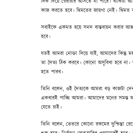
দিক দিয়ে স্বৈরাচার আসতে না পারে। বাকিটা 
কাজ করতে হবে। দ্বিমতের জায়গা নেই। দ্বিমত
সবাইকে একমত হয়ে সনদ বাস্তবায়ন করার আহ্বান
হবে।
যতই আমরা নোক্তা দিয়ে যাই, আমাদের কিন্তু
তা দৈত্য ঠিক করবে। কোনো অসুবিধা হবে না।
হতে পারব।
তিনি বলেন, ওই দৈত্যকে আমরা বড় কাজটা দে
একবারই পাচ্ছি আমরা। আমাদের মনের সমস্ত আশা
যেতে চাই।
তিনি বলেন, ভেতরে কোনো রকমের দুশ্চিন্তা র