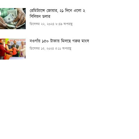
রেমিট্যান্সে জোয়ার, ২১ দিনে এলো ২
বিলিয়ন ডলার
ডিসেম্বর ২২, ২০২৪ ৮:৪৯ অপরাহ্ণ
নওগাঁয় ১৫০ টাকায় মিলছে গরুর মাংস
ডিসেম্বর ১৫, ২০২৪ ৫:১১ অপরাহ্ণ