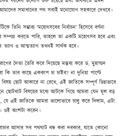
কই ধরনের উদ্যোগ শুরু হয়েছে এবং ভবিষ্যতে এমন
ই আমাদের সমাধানের পথ সবাই মনোযোগ সহকারে দেখবে।
সেটিকে তিনি সম্ভাব্য ‘মহোৎসবের নির্বাচন’ হিসেবে বর্ণনা
ভাবে সম্পন্ন করতে পারি, তাহলে তা একটি মহোৎসব হবে এবং
ত ত্যাগ ও আত্মত্যাগ তখনই সার্থক হবে।
রাগের দৈত্য তৈরি করে দিয়েছে মন্তব্য করে ড. মুহাম্মদ
কি তার কাছে এককাপ চা চাইব? না দুনিয়া পাল্টে
য় ছোট আকারে না রেখে, এই জাতিকে সম্পূর্ণ ভিন্নভাবে
নে ছোটখাট বিষয়ের মধ্যে আটকে গিয়ে আমরা যেন মূল বড়
াই, যে এই জাতিকে আমরা ভালোভাবে চালু করে দিলাম, এটা
ই। ওই অংশটা করেন।
 স্বৈরাচার আসার সব পথঘাট বন্ধ করা দরকার, যাতে কোনো