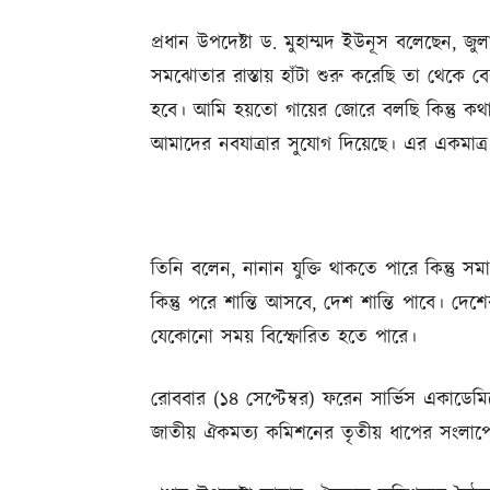
প্রধান উপদেষ্টা ড. মুহাম্মদ ইউনূস বলেছেন
সমঝোতার রাস্তায় হাঁটা শুরু করেছি তা থে
হবে। আমি হয়তো গায়ের জোরে বলছি কিন্তু কথাট
আমাদের নবযাত্রার সুযোগ দিয়েছে। এর একমাত
তিনি বলেন, নানান যুক্তি থাকতে পারে কিন্তু 
কিন্তু পরে শান্তি আসবে, দেশ শান্তি পাবে। দেশে
যেকোনো সময় বিস্ফোরিত হতে পারে।
রোববার (১৪ সেপ্টেম্বর) ফরেন সার্ভিস একাডেম
জাতীয় ঐকমত্য কমিশনের তৃতীয় ধাপের সংলাপে