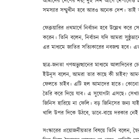
আমাদের দেশের নয়; দুই দিন আগে নেপালেও এ
সমস্যার সম্মুখীন হবে আরও অনেক দেশ। তা
ফেব্রুয়ারির প্রথমার্ধে নির্বাচন হবে উল্লেখ করে 
করেন। তিনি বলেন, নির্বাচন যদি আমরা সুষ্ঠু
এর মাধ্যমে জাতির সত্যিকারের নবজন্ম হবে। এ
ছাত্র-জনতা গণঅভ্যুত্থানের মাধ্যমে আলাদিনের চে
ইউনূস বলেন, আমরা তার কাছে কী চাইব? আমরা 
ফেলতে চাইব। এটি হল আমাদের হাতে। কোনো বিষ
তৈরি করে দিয়ে যাব। এ সুযোগটা এসছে। সেখা
জিনিস হারিয়ে না ফেলি। বড় জিনিসের জন্য য
খালি উপর দিকে উঠবে, ডানে-বায়ে দরকার নে
সংস্কারের প্রয়োজনীয়তার বিষয়ে তিনি বলেন,