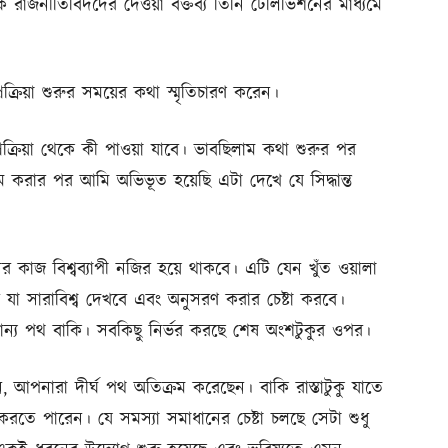
 রাজনীতিবিদদের দেওয়া বক্তব্য তিনি টেলিভিশনের মাধ্যমে
্রিয়া শুরুর সময়ের কথা স্মৃতিচারণ করেন।
্রক্রিয়া থেকে কী পাওয়া যাবে। ভাবছিলাম কথা শুরুর পর
রম করার পর আমি অভিভূত হয়েছি এটা দেখে যে সিদ্ধান্ত
কাজ বিশ্বব্যাপী নজির হয়ে থাকবে। এটি যেন খুঁত ওয়ালা
 সারাবিশ্ব দেখবে এবং অনুসরণ করার চেষ্টা করবে।
ান্য পথ বাকি। সবকিছু নির্ভর করছে শেষ অংশটুকুর ওপর।
ন, আপনারা দীর্ঘ পথ অতিক্রম করেছেন। বাকি রাস্তাটুকু যাতে
ি করতে পারেন। যে সমস্যা সমাধানের চেষ্টা চলছে সেটা শুধু