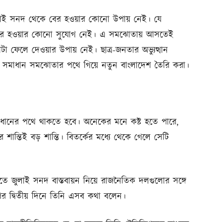
, জুলাই সনদ থেকে বের হওয়ার কোনো উপায় নেই। যে
কে বের হওয়ার কোনো সুযোগ নেই। এ সমঝোতায় আসতেই
া ফেলে দেওয়ার উপায় নেই। ছাত্র-জনতার অভ্যুত্থান
্র সমাধান সমঝোতার পথে গিয়ে নতুন বাংলাদেশ তৈরি করা।
সমাধানের পথে থাকতে হবে। অনেকের মনে কষ্ট হতে পারে,
র শান্তিই বড় শান্তি। বিতর্কের মধ্যে থেকে গেলে সেটি
িতে জুলাই সনদ বাস্তবায়ন নিয়ে রাজনৈতিক দলগুলোর সঙ্গে
র দ্বিতীয় দিনে তিনি এসব কথা বলেন।