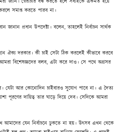
আমরা জানি। স্বৈরাচার বন্ধ করতে হলে সবাইকে একমত হয়ে
 করলে সমাপ্ত করতে পারব না।
 জানান প্রধান উপদেষ্টা। বলেন, তাহলেই নির্বাচন সার্থক
 মহান ঐক্য দরকার। কী চাই সেটা ঠিক করলেই কীভাবে করবে
 আমরা বিশেষজ্ঞদের বলব, এটা করে দাও। সে পথে অগ্রসর
ব। যেটা আর কোনোদিন চাইবারও সুযোগ পাবে না। এ দৈত্য
 পূরণের দায়িত্ব তার ঘাড়ে দিয়ে দেব। সেদিকে আমরা
েখে আমাদের যেন নির্বাচনে ঢুকতে না হয়। উৎসব এখন থেকে