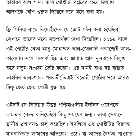
তাহরির আল-শাম। তবে গোষ্ঠীটি বিপ্লবের চেয়ে জিহাদি
আদর্শকে বেশি গুরুত্ব দিয়েছে বলে মনে করা হয়।
ফ্রি সিরিয়া নামে বিদ্রোহীদের যে জোট গঠন করা হয়েছিল,
সেখানে তাদের মধ্যে মতপার্থক্য দেখা দিয়েছিল। ২০১৬ সালে
এই গোষ্ঠীর নেতা আবু মোহাম্মদ আল-জোলানি প্রকাশ্যেই আল-
কায়েদার সঙ্গে সম্পর্ক ছিন্ন এবং জাবাত আল নুসরাকে বিলুপ্ত
করে নতুন সংগঠন তৈরি করেন। এর নামই রাখা হয় হায়াত
তাহরির আল-শাম। পরবর্তীতেিএই বিদ্রোহী গোষ্ঠীর সঙ্গে আরও
কিছু ছোট ছোট গোষ্ঠী যুক্ত হয়।
এইচটিএস সিরিয়ার উত্তর পশ্চিমাঞ্চলীয় ইদলিব প্রদেশকে
ক্ষমতার কেন্দ্র বানিয়েছিল কিছু সময়ের জন্য। তারা সেখানে
স্থানীয় প্রশাসনও চালু করেছিল। ইদলিবে এই গোষ্ঠীটির বিরুদ্ধে
মানবাধিকার লঙ্ঘনের অভিযোগ ওঠে। যা তাদের বৈধতা পাওয়ার