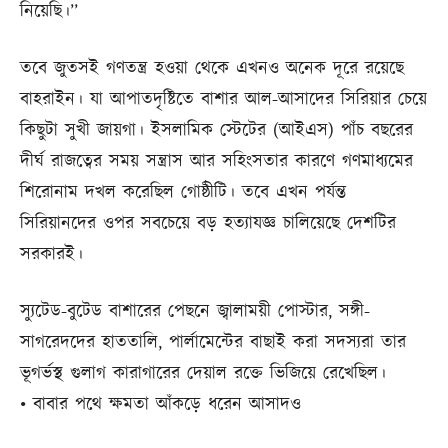
নিয়েছি।’’
তবে জুতসই গণতন্ত্র হওয়া থেকে এখনও অনেক দূরে রয়েছে
বাহরাইন। যা আপাতদৃষ্টিতে বাশার আল-আসাদের সিরিয়ার চেয়ে
কিছুটা সুখী জায়গা। ইসলামিক স্টেটের (আইএস) পাঁচ বছরের
দীর্ঘ রাজত্বের সময় সন্ত্রাস আর সহিংসতার কারণে গণমাধ্যমের
শিরোনাম দখল করেছিল গোষ্ঠীটি। তবে এখন পর্যন্ত
সিরিয়ানদের ওপর সবচেয়ে বড় হত্যাযজ্ঞ চালিয়েছে দেশটির
সরকারই।
স্যুটেড-বুটেড বাশারের পেছনে জ্বালাময়ী পোস্টার, সঙ্গী-
সাগরেদদের হাততালি, পার্লামেন্টের বাছাই করা সদস্যরা তার
ভূগর্ভস্থ গুলাগ কারাগারের দেয়াল রক্তে ভিজিয়ে রেখেছিল।
• বাবার পথে ক্ষমতা আঁকড়ে ধরেন আসাদও