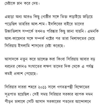
চেষ্টাকে ম্লান করে দেয়।
এছাড়া অন্য আরও কিছু গোষ্ঠীর সঙ্গে তিক্ত লড়াইয়ে জড়িয়ে
পড়েছিল তাহরির আল-শাম। ইদলিবের বাইরে তাদের
উচ্চাভিলাষ সম্পর্কে তখনও পরিষ্কার কিছু জানা যায়নি। এমনকি
আল-কায়েদার সঙ্গে সম্পর্ক নষ্টের পর তারা খিলাফতের চেয়ে
সিরিয়ায় ইসলামি শাসনের চেষ্টা করেছে।
আসাদকে নতুন করে চ্যালেঞ্জ করা কিংবা সিরিয়ায় আবার বড়
ধরনের কোনও সংঘাতের লক্ষণ তাদের দিক থেকে এ পর্যন্ত
কমই প্রকাশ পেয়েছে।
সিরিয়ার দাররা শহরে ২০১১ সালে গণতন্ত্রপন্থী বিক্ষোভের
সূত্রপাত হয়েছিল। সেই সময় সিরিয়ার সরকার ব্যাপক দমন
পীড়ন চালালে সেটি আসাদ সরকারের পতনের আন্দোলনে