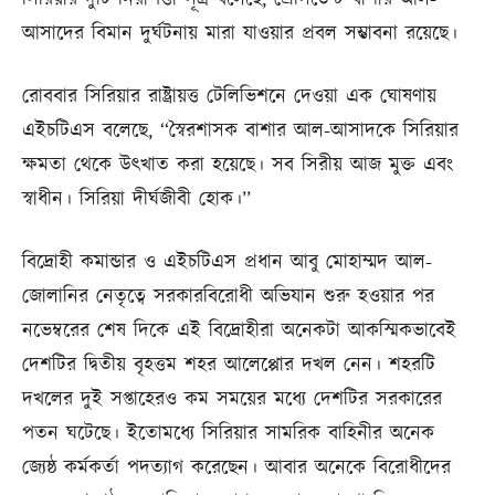
আসাদের বিমান দুর্ঘটনায় মারা যাওয়ার প্রবল সম্ভাবনা রয়েছে।
রোববার সিরিয়ার রাষ্ট্রায়ত্ত টেলিভিশনে দেওয়া এক ঘোষণায়
এইচটিএস বলেছে, ‘‘স্বৈরশাসক বাশার আল-আসাদকে সিরিয়ার
ক্ষমতা থেকে উৎখাত করা হয়েছে। সব সিরীয় আজ মুক্ত এবং
স্বাধীন। সিরিয়া দীর্ঘজীবী হোক।’’
বিদ্রোহী কমান্ডার ও এইচটিএস প্রধান আবু মোহাম্মদ আল-
জোলানির নেতৃত্বে সরকারবিরোধী অভিযান শুরু হওয়ার পর
নভেম্বরের শেষ দিকে এই বিদ্রোহীরা অনেকটা আকস্মিকভাবেই
দেশটির দ্বিতীয় বৃহত্তম শহর আলেপ্পোর দখল নেন। শহরটি
দখলের দুই সপ্তাহেরও কম সময়ের মধ্যে দেশটির সরকারের
পতন ঘটেছে। ইতোমধ্যে সিরিয়ার সামরিক বাহিনীর অনেক
জ্যেষ্ঠ কর্মকর্তা পদত্যাগ করেছেন। আবার অনেকে বিরোধীদের