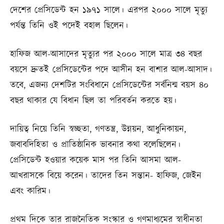
দেশের প্রেসিডেন্ট হন ১৯৭১ সালে। এরপর ২০০০ সালে মৃত্যু
পর্যন্ত তিনি ওই পদেই বহাল ছিলেন।
হাফিজ আল-আসাদের মৃত্যুর পর ২০০০ সালে মাত্র ৩৪ বছর
বয়সে দ্রুতই প্রেসিডেন্টের পদে আসীন হন বাশার আল-আসাদ।
তবে, এজন্য দেশটির সংবিধানে প্রেসিডেন্টের সর্বনিন্ম বয়স ৪০
বছর থাকার যে বিধান ছিল তা পরিবর্তন করতে হয়।
দায়িত্ব নিয়ে তিনি স্বচ্ছতা, গণতন্ত্র, উন্নয়ন, আধুনিকায়ন,
জবাবদিহিতা ও প্রাতিষ্ঠানিক ভাবনার কথা বলেছিলেন।
প্রেসিডেন্ট হওয়ার কয়েক মাস পর তিনি আসমা আল-
আখরাসকে বিয়ে করেন। তাদের তিন সন্তান- হাফিজ, জেইন
এবং কারিম।
প্রথম দিকে তার রাজনৈতিক সংস্কার ও গণমাধ্যমের স্বাধীনতা