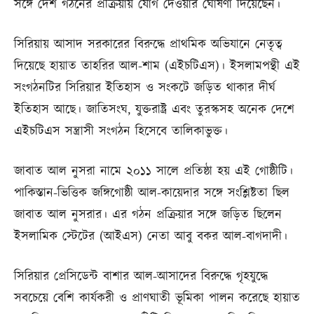
সঙ্গে দেশ গঠনের প্রক্রিয়ায় যোগ দেওয়ার ঘোষণা দিয়েছেন।
সিরিয়ায় আসাদ সরকারের বিরুদ্ধে প্রাথমিক অভিযানে নেতৃত্ব
দিয়েছে হায়াত তাহরির আল-শাম (এইচটিএস)। ইসলামপন্থী এই
সংগঠনটির সিরিয়ার ইতিহাস ও সংকটে জড়িত থাকার দীর্ঘ
ইতিহাস আছে। জাতিসংঘ, যুক্তরাষ্ট্র এবং তুরস্কসহ অনেক দেশে
এইচটিএস সন্ত্রাসী সংগঠন হিসেবে তালিকাভুক্ত।
জাবাত আল নুসরা নামে ২০১১ সালে প্রতিষ্ঠা হয় এই গোষ্ঠীটি।
পাকিস্তান-ভিত্তিক জঙ্গিগোষ্ঠী আল-কায়েদার সঙ্গে সংশ্লিষ্টতা ছিল
জাবাত আল নুসরার। এর গঠন প্রক্রিয়ার সঙ্গে জড়িত ছিলেন
ইসলামিক স্টেটের (আইএস) নেতা আবু বকর আল-বাগদাদী।
সিরিয়ার প্রেসিডেন্ট বাশার আল-আসাদের বিরুদ্ধে গৃহযুদ্ধে
সবচেয়ে বেশি কার্যকরী ও প্রাণঘাতী ভূমিকা পালন করেছে হায়াত