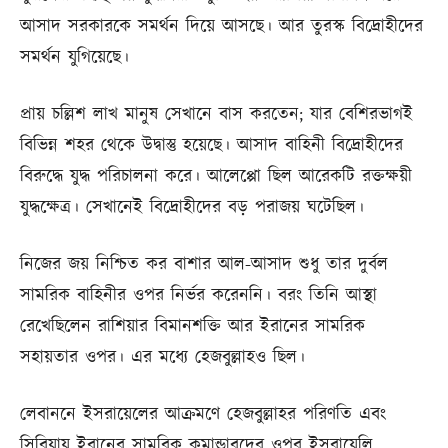
আসাদ সরকারকে সমর্থন দিয়ে আসছে। আর তুরস্ক বিদ্রোহীদের
সমর্থন যুগিয়েছে।
প্রায় চল্লিশ লাখ মানুষ সেখানে বাস করতেন; যার বেশিরভাগই
বিভিন্ন শহর থেকে উদ্বাস্তু হয়েছে। আসাদ বাহিনী বিদ্রোহীদের
বিরুদ্ধে যুদ্ধ পরিচালনা করে। আলেপ্পো ছিল আরেকটি রক্তক্ষয়ী
যুদ্ধক্ষেত্র। সেখানেই বিদ্রোহীদের বড় পরাজয় ঘটেছিল।
নিজের জয় নিশ্চিত কর বাশার আল-আসাদ শুধু তার দুর্বল
সামরিক বাহিনীর ওপর নির্ভর করেননি। বরং তিনি আস্থা
রেখেছিলেন রাশিয়ার বিমানশক্তি আর ইরানের সামরিক
সহায়তার ওপর। এর মধ্যে হেজবুল্লাহও ছিল।
লেবাননে ইসরায়েলের আক্রমণে হেজবুল্লাহর পরিণতি এবং
সিরিয়ায় ইরানের সামরিক কমান্ডারদের ওপর ইসরায়েলি