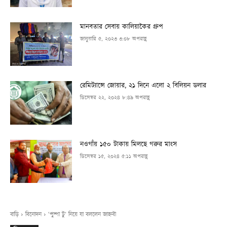
মানবতার সেবায় কালিয়াকৈর গ্রুপ
জানুয়ারি ৫, ২০২৩ ৩:০৮ অপরাহ্ণ
রেমিট্যান্সে জোয়ার, ২১ দিনে এলো ২ বিলিয়ন ডলার
ডিসেম্বর ২২, ২০২৪ ৮:৪৯ অপরাহ্ণ
নওগাঁয় ১৫০ টাকায় মিলছে গরুর মাংস
ডিসেম্বর ১৫, ২০২৪ ৫:১১ অপরাহ্ণ