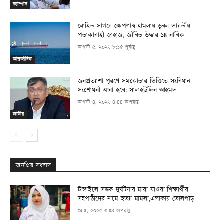
ক্যাম্পাস
লোহিত সাগরে ক্ষেপণাস্ত্র হামলায় ডুবল ভারতীয়
পতাকাবাহী জাহাজ, জীবিত উদ্ধার ১৪ নাবিক
আগস্ট ৫, ২০২৬ ৮:১৫ পূর্বাহ্ণ
আন্তর্জাতিক
জনপ্রত্যাশা পূরণে সমঝোতার ভিত্তিতে সংবিধান
সংশোধনী আনা হবে: সালাহউদ্দিন আহমদ
আগস্ট ৪, ২০২৬ ৪:৪৪ অপরাহ্ণ
জাতীয়
জনপ্রিয় সংবাদ
টাঙ্গাইলে সড়ক দুর্ঘটনায় মারা যাওয়া শিক্ষার্থীর
সহপাঠীদের নামে হত্যা মামলা,এলাকায় তোলপাড়
মে ৫, ২০২৫ ৩:৪৪ অপরাহ্ণ