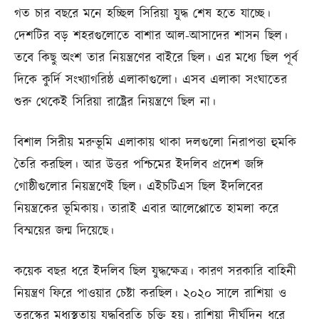
গত চার বছরে মনে হচ্ছিল সিরিয়া যুদ্ধ শেষ হতে যাচ্ছে।
দেশটির বড় শহরগুলোতে বাশার আল-আসাদের শাসন ছিল।
তবে কিছু অংশ তার নিয়ন্ত্রণের বাইরে ছিল। এর মধ্যে ছিল পূর্ব
দিকে কুর্দি সংখ্যাগরিষ্ঠ এলাকাগুলো। এসব এলাকা সংঘাতের
শুরু থেকেই সিরিয়া রাষ্ট্রের নিয়ন্ত্রণে ছিল না।
বিশাল সিরীয় মরুভূমি এলাকায় থাকা দলগুলো নিরাপত্তা হুমকি
তৈরি করছিল। আর উত্তর পশ্চিমের ইদলিব প্রদেশ জঙ্গি
গোষ্ঠীগুলোর নিয়ন্ত্রণেই ছিল। এইচটিএস ছিল ইদলিবের
নিয়ন্ত্রকের ভূমিকায়। তারাই এবার আলেপ্পোতে হামলা করে
বিস্ময়ের জন্ম দিয়েছে।
কয়েক বছর ধরে ইদলিব ছিল যুদ্ধক্ষেত্র। কারণ সরকারি বাহিনী
নিয়ন্ত্রণ ফিরে পাওয়ার চেষ্টা করছিল। ২০২০ সালে রাশিয়া ও
তুরস্কের মধ্যস্থতায় যুদ্ধবিরতি চুক্তি হয়। রাশিয়া দীর্ঘদিন ধরে