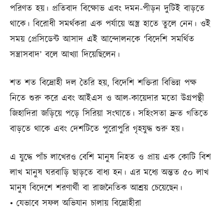
পরিণত হয়। প্রতিবাদ বিক্ষোভ এবং দমন-পীড়ন দুটিই বাড়তে
থাকে। বিরোধী সমর্থকরা এক পর্যায়ে অস্ত্র হাতে তুলে নেন। ওই
সময় প্রেসিডেন্ট আসাদ এই আন্দোলনকে ‘বিদেশি সমর্থিত
সন্ত্রাসবাদ’ বলে আখ্যা দিয়েছিলেন।
শত শত বিদ্রোহী দল তৈরি হয়, বিদেশি শক্তিরা বিভিন্ন পক্ষ
নিতে শুরু করে এবং আইএস ও আল-কায়েদার মতো উগ্রপন্থী
জিহাদিরা জড়িয়ে পড়ে সিরিয়া সংঘাতে। সহিংসতা দ্রুত গতিতে
বাড়তে থাকে এবং দেশটিতে পুরোপুরি গৃহযুদ্ধ শুরু হয়।
এ যুদ্ধে পাঁচ লাখেরও বেশি মানুষ নিহত ও প্রায় এক কোটি বিশ
লাখ মানুষ ঘরবাড়ি ছাড়তে বাধ্য হন। এর মধ্যে অন্তত ৫০ লাখ
মানুষ বিদেশে শরণার্থী বা রাজনৈতিক আশ্রয় চেয়েছেন।
• যেভাবে সফল অভিযান চালায় বিদ্রোহীরা