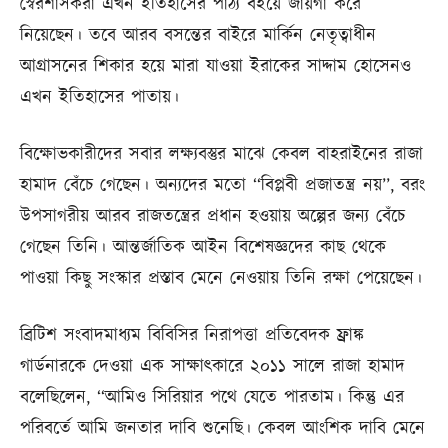
স্বৈরশাসকরা এখন ইতিহাসের পাঠ্য বইয়ে জায়গা করে
নিয়েছেন। তবে আরব বসন্তের বাইরে মার্কিন নেতৃত্বাধীন
আগ্রাসনের শিকার হয়ে মারা যাওয়া ইরাকের সাদ্দাম হোসেনও
এখন ইতিহাসের পাতায়।
বিক্ষোভকারীদের সবার লক্ষ্যবস্তুর মাঝে কেবল বাহরাইনের রাজা
হামাদ বেঁচে গেছেন। অন্যদের মতো ‘‘বিপ্লবী প্রজাতন্ত্র নয়’’, বরং
উপসাগরীয় আরব রাজতন্ত্রের প্রধান হওয়ায় অল্পের জন্য বেঁচে
গেছেন তিনি। আন্তর্জাতিক আইন বিশেষজ্ঞদের কাছ থেকে
পাওয়া কিছু সংস্কার প্রস্তাব মেনে নেওয়ায় তিনি রক্ষা পেয়েছেন।
ব্রিটিশ সংবাদমাধ্যম বিবিসির নিরাপত্তা প্রতিবেদক ফ্রাঙ্ক
গার্ডনারকে দেওয়া এক সাক্ষাৎকারে ২০১১ সালে রাজা হামাদ
বলেছিলেন, ‘‘আমিও সিরিয়ার পথে যেতে পারতাম। কিন্তু এর
পরিবর্তে আমি জনতার দাবি শুনেছি। কেবল আংশিক দাবি মেনে