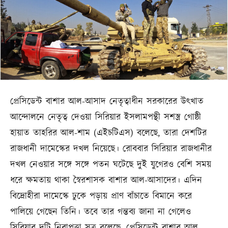
প্রেসিডেন্ট বাশার আল-আসাদ নেতৃত্বাধীন সরকারের উৎখাত
আন্দোলনে নেতৃত্ব দেওয়া সিরিয়ার ইসলামপন্থী সশস্ত্র গোষ্ঠী
হায়াত তাহরির আল-শাম (এইচটিএস) বলেছে, তারা দেশটির
রাজধানী দামেস্কের দখল নিয়েছে। রোববার সিরিয়ার রাজধানীর
দখল নেওয়ার সঙ্গে সঙ্গে পতন ঘটেছে দুই যুগেরও বেশি সময়
ধরে ক্ষমতায় থাকা স্বৈরশাসক বাশার আল-আসাদের। এদিন
বিদ্রোহীরা দামেস্কে ঢুকে পড়ায় প্রাণ বাঁচাতে বিমানে করে
পালিয়ে গেছেন তিনি। তবে তার গন্তব্য জানা না গেলেও
সিরিয়ার দুটি নিরাপত্তা সূত্র বলেছে, প্রেসিডেন্ট বাশার আল-