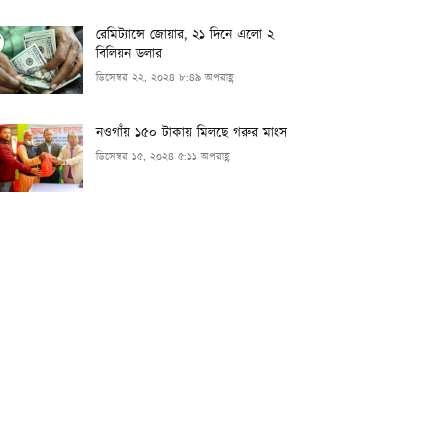
রেমিট্যান্সে জোয়ার, ২১ দিনে এলো ২
বিলিয়ন ডলার
ডিসেম্বর ২২, ২০২৪ ৮:৪৯ অপরাহ্ণ
নওগাঁয় ১৫০ টাকায় মিলছে গরুর মাংস
ডিসেম্বর ১৫, ২০২৪ ৫:১১ অপরাহ্ণ