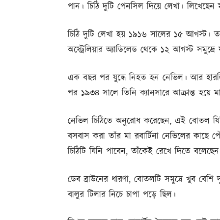
পান। চিঠি দুটি পেনসিল দিয়ে লেখা। লিখেছেন
চিঠি দুটি লেখা হয় ১৯১৬ সালের ১৫ আগস্ট। 
অস্ট্রেলিয়ার অ্যাডিলেড থেকে ১২ আগস্ট সমুদ্রে য
এক বছর পর যুদ্ধে নিহত হন নেভিল। আর হারলি 
পর ১৯৩৪ সালে তিনি ক্যানসারে আক্রান্ত হয়ে ম
নেভিল চিঠিতে অনুরোধ করেছেন, এই বোতল যিনি 
বসবাস করা তাঁর মা রবার্টিনা নেভিলের কাছে 
চিঠিটি যিনি পাবেন, তাঁকেই রেখে দিতে বলেছেন
ডেব ব্রাউনের ধারণা, বোতলটি সমুদ্রে খুব বেশ
বালুর টিলার নিচে চাপা পড়ে ছিল।