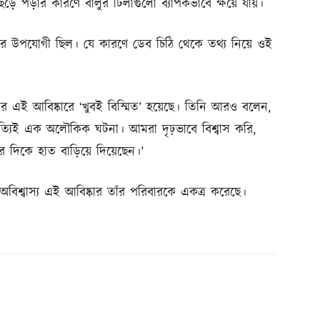
 পড়ার কারণে বালুর টিলাগুলো ব্যাপকভাবে ক্ষয়ে যায়।
ড়ার উপযোগী ছিল। যে কারণে ডেব চিঠি থেকে তথ্য নিয়ে ওই
বার এই আবিষ্কারে ‘খুবই বিস্মিত’ হয়েছে। তিনি আরও বলেন,
ত্যিই এক অলৌকিক ঘটনা। আমরা দৃঢ়ভাবে বিশ্বাস করি,
 দিকে হাত বাড়িয়ে দিয়েছেন।’
িশ্বাস্য এই আবিষ্কার তাঁর পরিবারকে একত্র করেছে।