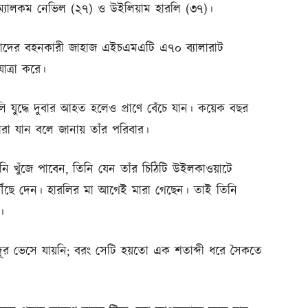
 ম্যালকম নেভিল (২৭) ও উইলিয়াম হারলি (৩৭)।
তাদের বহনকারী জাহাজ এইচএমএটি এ৭০ ব্যালারাট
াত্রা করে।
যুদ্ধে দুবার আহত হলেও প্রাণে বেঁচে যান। কয়েক বছর
ারা যান বলে জানায় তাঁর পরিবার।
খুঁজে পাবেন, তিনি যেন তাঁর চিঠিটি উইলকাওয়াটে
পৌঁছে দেন। হারলির মা আগেই মারা গেছেন। তাই তিনি
।
ি দূর ভেসে যায়নি; বরং সেটি হয়তো এক শতাব্দী ধরে সৈকতে