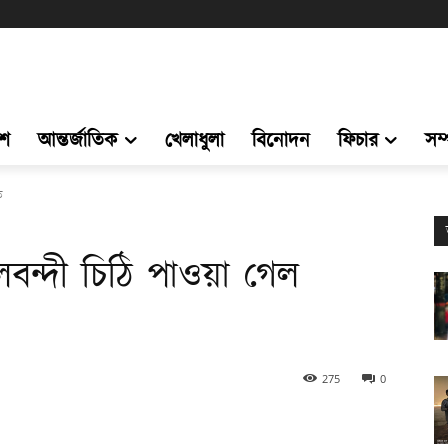
েশ
আন্তর্জাতিক
খেলাধুলা
বিনোদন
ফিচার
সম
ে
্দী চিঠি পাওয়া গেল
275
0