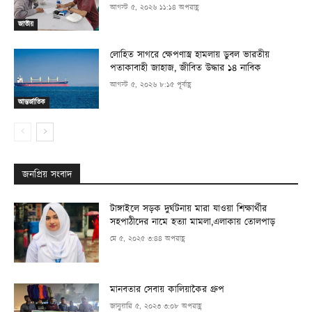
আগস্ট ৫, ২০২৬ ১১:১৪ অপরাহ্ণ
জাতীয়
লোহিত সাগরে ক্ষেপণাস্ত্র হামলায় ডুবল ভারতীয়
পতাকাবাহী জাহাজ, জীবিত উদ্ধার ১৪ নাবিক
আগস্ট ৫, ২০২৬ ৮:১৫ পূর্বাহ্ণ
আন্তর্জাতিক
জনপ্রিয় সংবাদ
টাঙ্গাইলে সড়ক দুর্ঘটনায় মারা যাওয়া শিক্ষার্থীর
সহপাঠীদের নামে হত্যা মামলা,এলাকায় তোলপাড়
মে ৫, ২০২৫ ৩:৪৪ অপরাহ্ণ
মানবতার সেবায় কালিয়াকৈর গ্রুপ
জানুয়ারি ৫, ২০২৩ ৩:০৮ অপরাহ্ণ