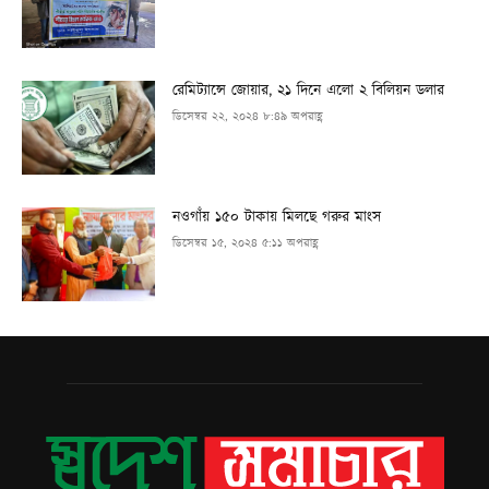
রেমিট্যান্সে জোয়ার, ২১ দিনে এলো ২ বিলিয়ন ডলার
ডিসেম্বর ২২, ২০২৪ ৮:৪৯ অপরাহ্ণ
নওগাঁয় ১৫০ টাকায় মিলছে গরুর মাংস
ডিসেম্বর ১৫, ২০২৪ ৫:১১ অপরাহ্ণ