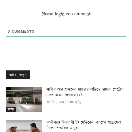
Please login to comment
0
COMMENTS
আরো দেখুন
সাকিব আল হাসানের মাগুরার বাড়িতে হামলা, পেট্রোল
ঢেলে আগুন দেওয়ার চেষ্টা
আগস্ট ৬, ২০২৬ ৭:৪৯ পূর্বাহ্ণ
জাতীয়
কালীগঞ্জে দিনব্যাপী ফ্রি মেডিকেল ক্যাম্পে স্বাস্থ্যসেবা
নিলেন শতাধিক মানুষ