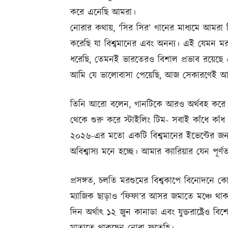
করে এনেছি আমরা।
নোরার কথায়, ‘সির সির’ গানের মাধ্যমে আমরা বিভ
করেছি যা বিশ্বমানের এবং অনন্য। এই যেমন 
ধরেছি, তেমনই ভারতেরও বিশাল প্রভাব রয়েছে 
আমি যে ভালোবাসা পেয়েছি, আজ সেকারণেই আ
তিনি আরো বলেন, গানটিকে আরও অর্থবহ করে তুল
থেকে শুরু করে স্টাইলিং টিম- সবাই কাঁধে কাঁধ
২০২৬-এর মতো একটি বিশ্বমানের ইভেন্টের জ
অবিশ্বাস্য মনে হচ্ছে। আমার ক্যারিয়ার যেন পূর্
প্রসঙ্গত, চলতি মরশুমের বিশ্বকাপে বিনোদনে
ম্যাজিক ছাড়াও ‘ফিফা’র আসর জমাতে মঞ্চে থাকছ
দিন অর্থাৎ ১২ জুন কানাডা এবং যুক্তরাষ্ট্রেও 