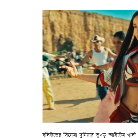
বলিউডের সিনেমা দুনিয়ার তুখড় ‘আইটেম গার্