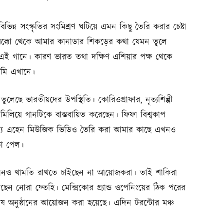
িন্ন সংস্কৃতির সংমিশ্রণ ঘটিয়ে এমন কিছু তৈরি করার চেষ্টা
মরক্কো থেকে আমার কানাডার শিকড়ের কথা যেমন তুলে
এই গানে। কারণ ভারত তথা দক্ষিণ এশিয়ার পক্ষ থেকে
মি এখানে।
েছে ভারতীয়দের উপস্থিতি। কোরিওগ্রাফার, নৃত্যশিল্পী
 মিলিয়ে গানটিকে বাস্তবায়িত করেছেন। ফিফা বিশ্বকাপ
ন্য এহেন মিউজিক ভিডিও তৈরি করা আমার কাছে এখনও
ণতা পেল।
 কোনও খামতি রাখতে চাইছেন না আয়োজকরা। তাই শাকিরা
েন নোরা ফ্তেহি। মেক্সিকোর গ্র্যান্ড ওপেনিংয়ের ঠিক পরের
বিশেষ অনুষ্ঠানের আয়োজন করা হয়েছে। এদিন টরন্টোর মঞ্চ