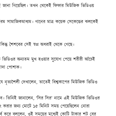
েই জানা গিয়েছিল। তখন থেকেই ফিফার মিউজিক ভিডিওয়
ম সামাজিকমাধ্যম। গানের মাত্র কয়েক সেকেন্ডের ঝলকেই
ন্তু শৈশবের সেই স্বপ্ন অধরাই থেকে গেছে।
ক ভিডিওর অন্যতম মুখ হওয়ার সুযোগ পেয়ে শরীরী আঁচেই
সাদা পোশাক।
যে নৃত্যশৈলী দেখালেন, তাতেই বিশ্বকাপের মিউজিক ভিডিও
ব। তিনিই জানালেন, ‘সির সির’ নামে এই মিউজিক ভিডিওর
শুটিং করার জন্য মোটে ১৫ মিনিট সময় পেয়েছিলেন নোরা
গর্ব করে বললেন, ওই সময়ের মধ্যেই কোটি টাকার শট বের