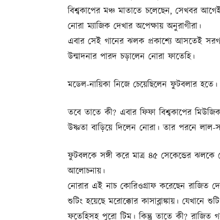
বিশ্বকাপের মঞ্চ মাতাতে চলেছেন, সেখবর আগ
নোরা ম্যাজিক দেখার অপেক্ষায় অনুরাগীরা।
এবার সেই গানের ঝলক প্রকাশ্যে আসতেই সরগর
উন্মাদনার পারদ চড়ালেন নোরা ফাতেহি।
মডেল-নায়িকা নিজে চেয়েছিলেন ফুটবলার হতে। কি
তবে তাতে কী? এবার ফিফা বিশ্বকাপের মিউজি
উষ্ণতা বাড়িয়ে দিলেন নোরা। তার পরনে লাল-
ফুটবলকে সঙ্গী করে মাত্র ৪৫ সেকেন্ডের ঝলকে 
আলোচনায়।
নোরার এই নাচ কোরিওগ্রাফ করেছেন রাজিত দে
শুটিং হয়েছে মরোক্কোর কাসাব্লাঙ্কায়। যেখানে 
ফতেহিসহ পুরো টিম। কিন্তু তাতে কী? রাজিত 