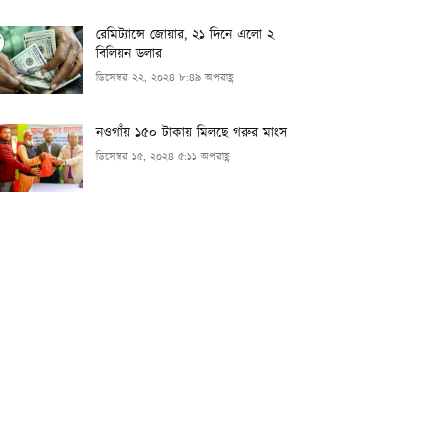
রেমিট্যান্সে জোয়ার, ২১ দিনে এলো ২
বিলিয়ন ডলার
ডিসেম্বর ২২, ২০২৪ ৮:৪৯ অপরাহ্ণ
নওগাঁয় ১৫০ টাকায় মিলছে গরুর মাংস
ডিসেম্বর ১৫, ২০২৪ ৫:১১ অপরাহ্ণ