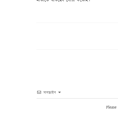
মাতাতে থাকছেন নোরা ফতেহি।
Share
সাবস্ক্রাইব
Please