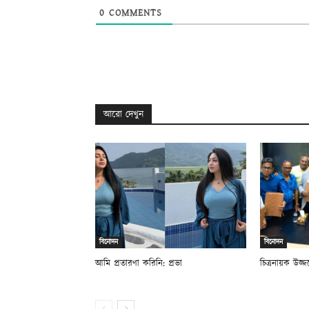
0
COMMENTS
আরো দেখুন
বিনোদন
বিনোদন
আমি প্রতারণা করিনি: প্রভা
চিত্রনায়ক উজ্জল