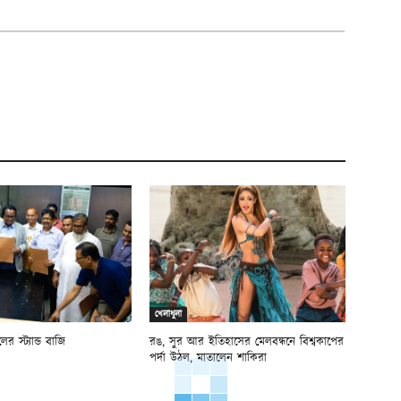
খেলাধুলা
ের স্ট্যান্ড বাজি
রঙ, সুর আর ইতিহাসের মেলবন্ধনে বিশ্বকাপের
পর্দা উঠল, মাতালেন শাকিরা