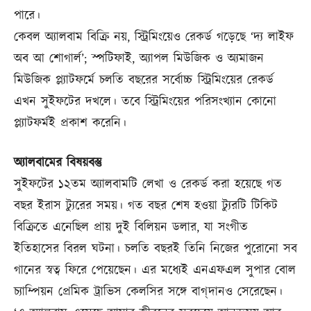
পারে।
কেবল অ্যালবাম বিক্রি নয়, স্ট্রিমিংয়েও রেকর্ড গড়েছে ‘দ্য লাইফ
অব আ শোগার্ল’; স্পটিফাই, অ্যাপল মিউজিক ও অ্যমাজন
মিউজিক প্ল্যাটফর্মে চলতি বছরের সর্বোচ্চ স্ট্রিমিংয়ের রেকর্ড
এখন সুইফটের দখলে। তবে স্ট্রিমিংয়ের পরিসংখ্যান কোনো
প্ল্যাটফর্মই প্রকাশ করেনি।
অ্যালবামের বিষয়বস্তু
সুইফটের ১২তম অ্যালবামটি লেখা ও রেকর্ড করা হয়েছে গত
বছর ইরাস ট্যুরের সময়। গত বছর শেষ হওয়া ট্যুরটি টিকিট
বিক্রিতে এনেছিল প্রায় দুই বিলিয়ন ডলার, যা সংগীত
ইতিহাসের বিরল ঘটনা। চলতি বছরই তিনি নিজের পুরোনো সব
গানের স্বত্ব ফিরে পেয়েছেন। এর মধ্যেই এনএফএল সুপার বোল
চ্যাম্পিয়ন প্রেমিক ট্রাভিস কেলসির সঙ্গে বাগ্‌দানও সেরেছেন।