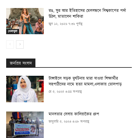
রঙ, সুর আর ইতিহাসের মেলবন্ধনে বিশ্বকাপের পর্দা
উঠল, মাতালেন শাকিরা
জুন ১২, ২০২৬ ৭:৩৬ পূর্বাহ্ণ
খেলাধুলা
জনপ্রিয় সংবাদ
টাঙ্গাইলে সড়ক দুর্ঘটনায় মারা যাওয়া শিক্ষার্থীর
সহপাঠীদের নামে হত্যা মামলা,এলাকায় তোলপাড়
মে ৫, ২০২৫ ৩:৪৪ অপরাহ্ণ
মানবতার সেবায় কালিয়াকৈর গ্রুপ
জানুয়ারি ৫, ২০২৩ ৩:০৮ অপরাহ্ণ