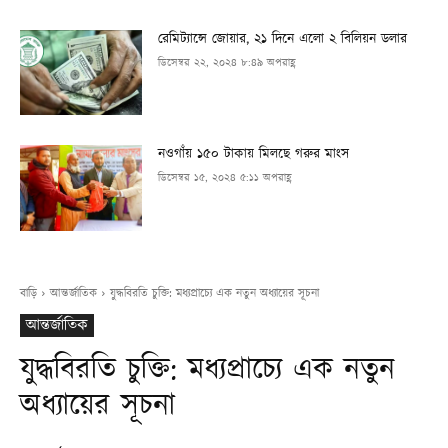
রেমিট্যান্সে জোয়ার, ২১ দিনে এলো ২ বিলিয়ন ডলার
ডিসেম্বর ২২, ২০২৪ ৮:৪৯ অপরাহ্ণ
নওগাঁয় ১৫০ টাকায় মিলছে গরুর মাংস
ডিসেম্বর ১৫, ২০২৪ ৫:১১ অপরাহ্ণ