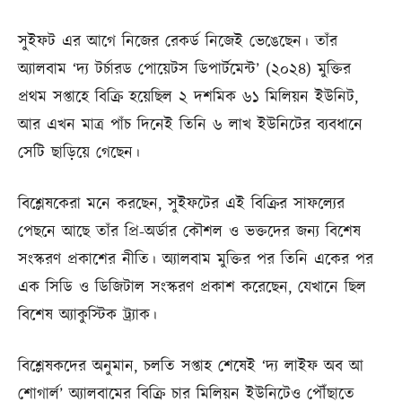
সুইফট এর আগে নিজের রেকর্ড নিজেই ভেঙেছেন। তাঁর
অ্যালবাম ‘দ্য টর্চারড পোয়েটস ডিপার্টমেন্ট’ (২০২৪) মুক্তির
প্রথম সপ্তাহে বিক্রি হয়েছিল ২ দশমিক ৬১ মিলিয়ন ইউনিট,
আর এখন মাত্র পাঁচ দিনেই তিনি ৬ লাখ ইউনিটের ব্যবধানে
সেটি ছাড়িয়ে গেছেন।
বিশ্লেষকেরা মনে করছেন, সুইফটের এই বিক্রির সাফল্যের
পেছনে আছে তাঁর প্রি-অর্ডার কৌশল ও ভক্তদের জন্য বিশেষ
সংস্করণ প্রকাশের নীতি। অ্যালবাম মুক্তির পর তিনি একের পর
এক সিডি ও ডিজিটাল সংস্করণ প্রকাশ করেছেন, যেখানে ছিল
বিশেষ অ্যাকুস্টিক ট্র্যাক।
বিশ্লেষকদের অনুমান, চলতি সপ্তাহ শেষেই ‘দ্য লাইফ অব আ
শোগার্ল’ অ্যালবামের বিক্রি চার মিলিয়ন ইউনিটেও পৌঁছাতে