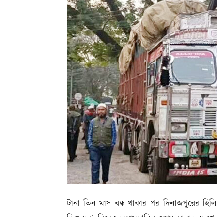
টানা তিন মাস বন্ধ থাকার পর দিনাজপুরের হিলি