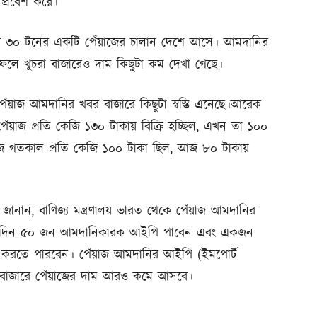
 প্রবেশ করে।
র ৩০ টনের একটি পেঁয়াজের চালান দেশে আসে। আমদানির
লে খুচরা বাজারেও দাম কিছুটা কম দেখা গেছে।
য়াজ আমদানির খবর বাজারে কিছুটা স্বস্তি এনেছে।আরেক
পেঁয়াজ প্রতি কেজি ১৩০ টাকায় বিক্রি হচ্ছিল, এখন তা ১০০
য়াজ গতকাল প্রতি কেজি ১০০ টাকা ছিল, আজ ৮০ টাকায়
ানান, বাণিজ্য মন্ত্রণালয় ভারত থেকে পেঁয়াজ আমদানির
্রতিদিন ৫০ জন আমদানিকারক আইপি পাবেন এবং একজন
ি করতে পারবেন। পেঁয়াজ আমদানির আইপি (ইমপোর্ট
র বাজারে পেঁয়াজের দাম আরও কমে আসবে।