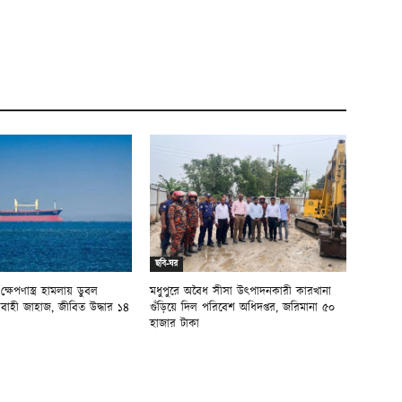
ছবি-ঘর
ষেপণাস্ত্র হামলায় ডুবল
মধুপুরে অবৈধ সীসা উৎপাদনকারী কারখানা
বাহী জাহাজ, জীবিত উদ্ধার ১৪
গুঁড়িয়ে দিল পরিবেশ অধিদপ্তর, জরিমানা ৫০
হাজার টাকা