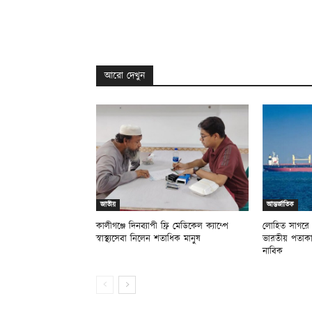
আরো দেখুন
জাতীয়
আন্তর্জাতিক
কালীগঞ্জে দিনব্যাপী ফ্রি মেডিকেল ক্যাম্পে
লোহিত সাগরে ক্
স্বাস্থ্যসেবা নিলেন শতাধিক মানুষ
ভারতীয় পতাকা
নাবিক