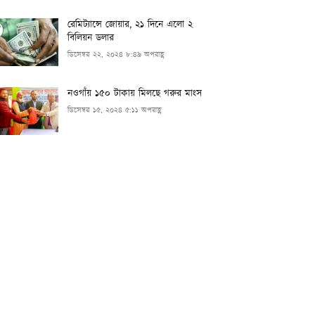
রেমিট্যান্সে জোয়ার, ২১ দিনে এলো ২
বিলিয়ন ডলার
ডিসেম্বর ২২, ২০২৪ ৮:৪৯ অপরাহ্ণ
নওগাঁয় ১৫০ টাকায় মিলছে গরুর মাংস
ডিসেম্বর ১৫, ২০২৪ ৫:১১ অপরাহ্ণ