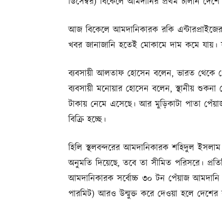
ডিসেম্বর) বিকেলে আমদানির প্রথম চালান দেশে
আজ বিকেলে আমদানিকারক রকি এন্টারপ্রাইজে
খবর জানাজানি হতেই মোকামে দাম কমে যায়। ফ
ব্যবসায়ী আলতাফ হোসেন বলেন, ভারত থেকে পেঁ
ব্যবসায়ী মনোয়ার হোসেন বলেন, স্থানীয় শুকনা 
টাকায় নেমে এসেছে। আর মুড়িকাটা পাতা পেঁ
বিক্রি হচ্ছে।
হিলি স্থলবন্দরের আমদানিকারক শহিদুল ইসলাম জ
অনুমতি দিয়েছে, তবে তা সীমিত পরিসরে। প
আমদানিকারক সর্বোচ্চ ৩০ টন পেঁয়াজ আমদান
পারমিট) আরও উন্মুক্ত করে দেওয়া হলে দেশে