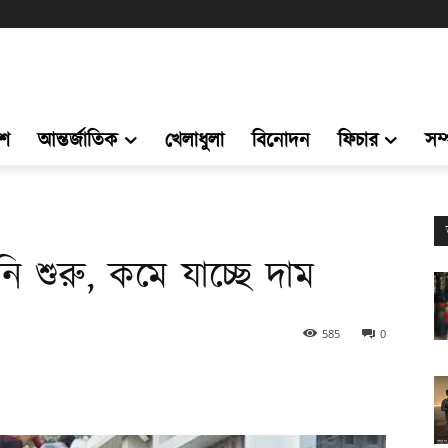
েশ
আন্তর্জাতিক
খেলাধুলা
বিনোদন
ফিচার
সম
 শুরু, কমে যাচ্ছে দাম
585
0