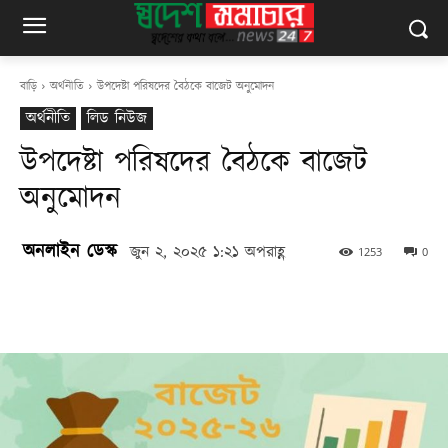
বাড়ি
অর্থনীতি
উপদেষ্টা পরিষদের বৈঠকে বাজেট অনুমোদন
অর্থনীতি
লিড নিউজ
উপদেষ্টা পরিষদের বৈঠকে বাজেট
অনুমোদন
অনলাইন ডেস্ক
জুন ২, ২০২৫ ১:২১ অপরাহ্ণ
1253
0