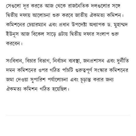
সেগুলো দূর করতে আজ থেকে রাজনৈতিক দলগুলোর সঙ্গে
দ্বিতীয় দফায় আলোচনা শুরু করবে জাতীয় ঐকমত্য কমিশন।
কমিশনের চেয়ারম্যান এবং প্রধান উপদেষ্টা অধ্যাপক ড. মুহাম্মদ
ইউনূস আজ বিকেল সাড়ে ৪টায় দ্বিতীয় দফার সংলাপ শুরু
করবেন।
সংবিধান, বিচার বিভাগ, নির্বাচন ব্যবস্থা, জনপ্রশাসন এবং দুর্নীতি
দমন কমিশনের ওপর গঠিত পাঁচটি গুরুত্বপূর্ণ সংস্কার কমিশনের
জমা দেওয়া সুপারিশ পর্যালোচনা এবং চূড়ান্ত করার জন্য
ঐকমত্য কমিশন গঠিত হয়েছিল।