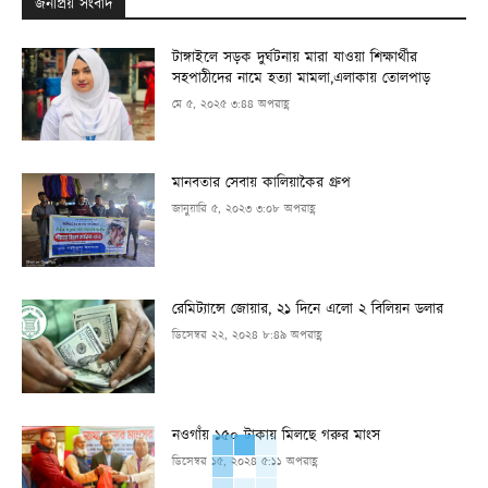
জনপ্রিয় সংবাদ
টাঙ্গাইলে সড়ক দুর্ঘটনায় মারা যাওয়া শিক্ষার্থীর
সহপাঠীদের নামে হত্যা মামলা,এলাকায় তোলপাড়
মে ৫, ২০২৫ ৩:৪৪ অপরাহ্ণ
মানবতার সেবায় কালিয়াকৈর গ্রুপ
জানুয়ারি ৫, ২০২৩ ৩:০৮ অপরাহ্ণ
রেমিট্যান্সে জোয়ার, ২১ দিনে এলো ২ বিলিয়ন ডলার
ডিসেম্বর ২২, ২০২৪ ৮:৪৯ অপরাহ্ণ
নওগাঁয় ১৫০ টাকায় মিলছে গরুর মাংস
ডিসেম্বর ১৫, ২০২৪ ৫:১১ অপরাহ্ণ