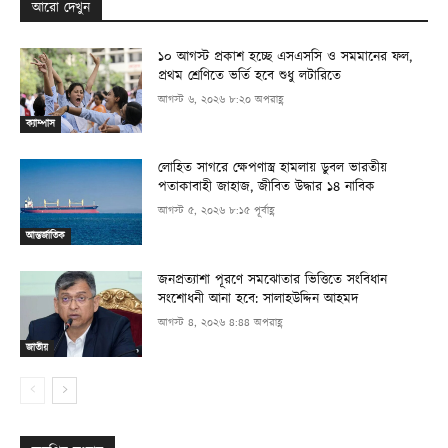
আরো দেখুন
১০ আগস্ট প্রকাশ হচ্ছে এসএসসি ও সমমানের ফল,
প্রথম শ্রেণিতে ভর্তি হবে শুধু লটারিতে
আগস্ট ৬, ২০২৬ ৮:২০ অপরাহ্ণ
ক্যাম্পাস
লোহিত সাগরে ক্ষেপণাস্ত্র হামলায় ডুবল ভারতীয়
পতাকাবাহী জাহাজ, জীবিত উদ্ধার ১৪ নাবিক
আগস্ট ৫, ২০২৬ ৮:১৫ পূর্বাহ্ণ
আন্তর্জাতিক
জনপ্রত্যাশা পূরণে সমঝোতার ভিত্তিতে সংবিধান
সংশোধনী আনা হবে: সালাহউদ্দিন আহমদ
আগস্ট ৪, ২০২৬ ৪:৪৪ অপরাহ্ণ
জাতীয়