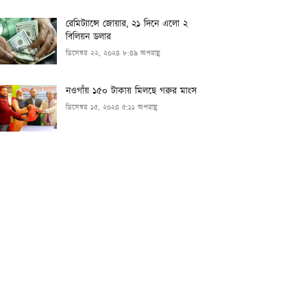
রেমিট্যান্সে জোয়ার, ২১ দিনে এলো ২
বিলিয়ন ডলার
ডিসেম্বর ২২, ২০২৪ ৮:৪৯ অপরাহ্ণ
নওগাঁয় ১৫০ টাকায় মিলছে গরুর মাংস
ডিসেম্বর ১৫, ২০২৪ ৫:১১ অপরাহ্ণ