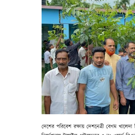
দেশের পরিবেশ রক্ষায় দেশনেত্রী বেগম খালেদা জ