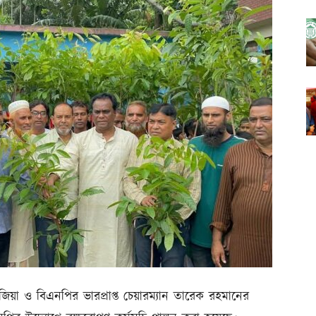
িয়া ও বিএনপির ভারপ্রাপ্ত চেয়ারম্যান তারেক রহমানের