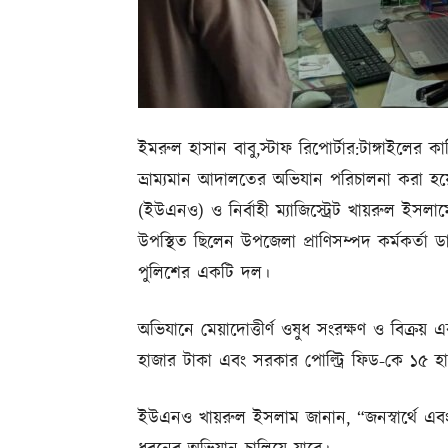
ইমরুল হাসান বাবু,স্টাফ রিপোর্টার:টাঙ্গাইলের
ভ্রাম্যমান আদালতের অভিযান পরিচালনা করা হয়ে
(ইউএনও) ও নির্বাহী ম্যাজিস্ট্রেট খায়রুল ইস
উপস্থিত ছিলেন উপজেলা প্রাণিসম্পদ কর্মকর্তা
পুলিশের একটি দল।
অভিযানে মেয়াদোত্তীর্ণ ওষুধ সংরক্ষণ ও বিক্রয়
হাজার টাকা এবং সরকার পোল্ট্রি ফিড-কে ১৫ হ
ইউএনও খায়রুল ইসলাম জানান, “জনস্বার্থে এবং 