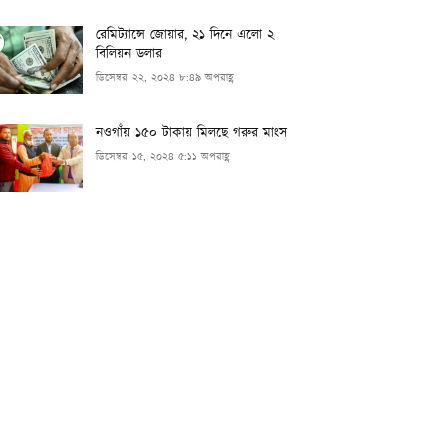
রেমিট্যান্সে জোয়ার, ২১ দিনে এলো ২
বিলিয়ন ডলার
ডিসেম্বর ২২, ২০২৪ ৮:৪৯ অপরাহ্ণ
নওগাঁয় ১৫০ টাকায় মিলছে গরুর মাংস
ডিসেম্বর ১৫, ২০২৪ ৫:১১ অপরাহ্ণ