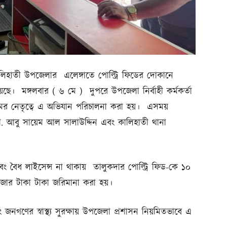
 কালিহাতী উপজেলার এলেঙ্গাতে পোল্ট্রি ফিডের দোকানে
ছে। মঙ্গলবার ( ৬ মে ) দুপরে উপজেলা নির্বাহী কর্মকর্তা
লামের নেতৃত্বে এ অভিযান পরিচালনা করা হয়। এসময়
 ডা. আবু সায়েম আল সালাউদ্দিন এবং কালিহাতী থানা
 এবং বৈধ লাইসেন্স না থাকায় তালুকদার পোল্ট্রি ফিড-কে ১০
াজার টাকা টাকা জরিমানা করা হয়।
জনগণের স্বাস্থ্য সুরক্ষায় উপজেলা প্রশাসন নিয়মিতভাবে এ