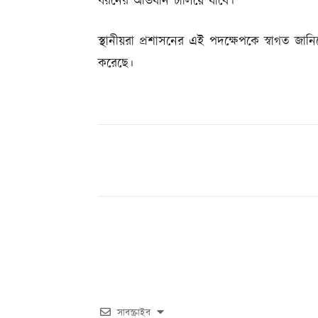
ধরনের অভিযান চালিয়ে যাবে।
স্থানীয়রা প্রশাসনের এই পদক্ষেপকে স্বাগত জ
করেছে।
Share
সাবস্ক্রাইব